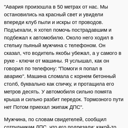
"Авария произошла в 50 метрах от нас. Мы
остановились на красный свет и увидели
впереди клуб пыли и искры от проводов.
Подъехали, я хотел помочь пострадавшим и
подбежал к автомобилю. Около него ходил в
стельку пьяный мужчина с телефоном. Он
сказал, что водитель якобы убежал, а у самого в
руке - ключи от машины. Я услышал, как он
говорил по телефону: "Помоги я попал в
аварию". Машина сломала с корнем бетонный
столб, буквально как спичку, и протащила его
метров десять. У автомобиля сильно помята
крыша и сильно разбит передок. Тормозного пути
нет Потом приехал экипаж ДПС".
Мужчина, по словам свидетелей, сообщил
сотрудникам ДПС, что его подрезали: какой-то