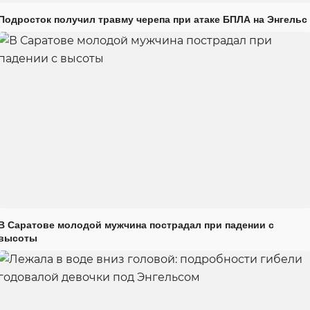
Подросток получил травму черепа при атаке БПЛА на Энгельс
В Саратове молодой мужчина пострадал при падении с
высоты