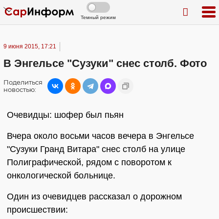
Темный режим
9 июня 2015, 17:21
В Энгельсе "Сузуки" снес столб. Фото
Поделиться
новостью:
Очевидцы: шофер был пьян
Вчера около восьми часов вечера в Энгельсе
"Сузуки Гранд Витара" снес столб на улице
Полиграфической, рядом с поворотом к
онкологической больнице.
Один из очевидцев рассказал о дорожном
происшествии: