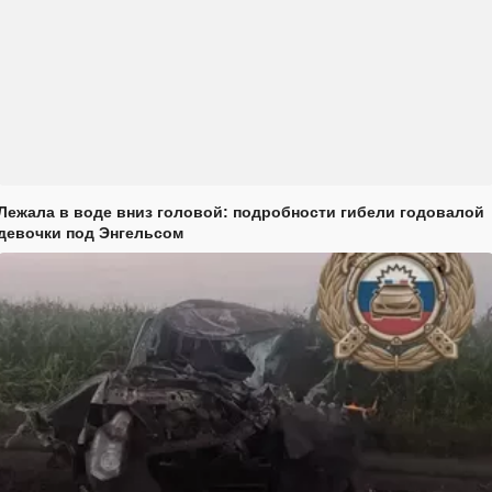
Лежала в воде вниз головой: подробности гибели годовалой
девочки под Энгельсом