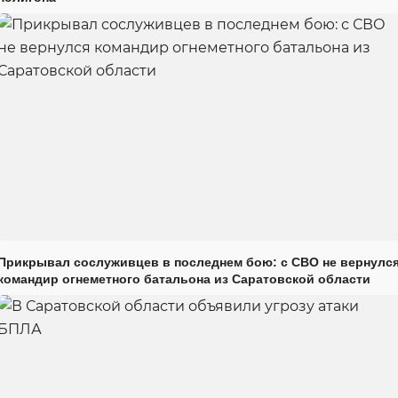
Прикрывал сослуживцев в последнем бою: с СВО не вернулс
командир огнеметного батальона из Саратовской области