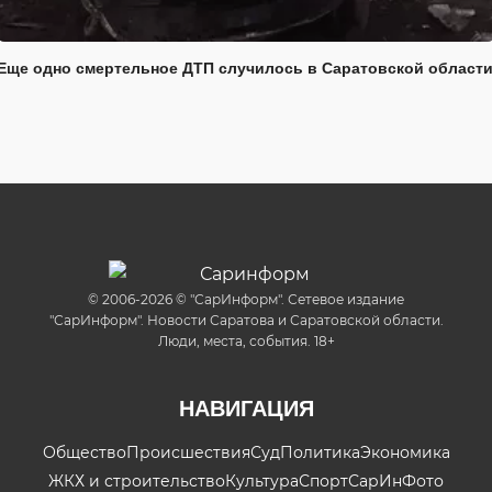
Еще одно смертельное ДТП случилось в Саратовской област
© 2006-2026 © "СарИнформ". Сетевое издание
"СарИнформ". Новости Саратова и Саратовской области.
Люди, места, события. 18+
НАВИГАЦИЯ
Общество
Происшествия
Суд
Политика
Экономика
ЖКХ и строительство
Культура
Спорт
СарИнФото