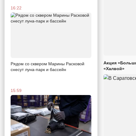
16:22
Акция «Больши
Рядом со сквером Марины Расковой
«Халвой»
снесут луна-парк и бассейн
15:59