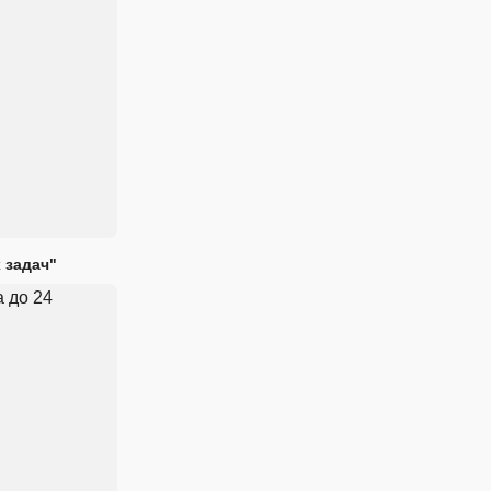
 задач"