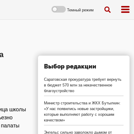
Темный режим
а
Выбор редакции
Саратовская прокуратура требует вернуть
в бюджет 570 млн за некачественное
благоустройство
Министр строительства и ЖКХ Бутылкин:
ница школы
«У нас появились новые застройщики,
которые выполняют работу с хорошим
ьезно
качеством»
 палаты
Энгельс сильно заволокло дымом от