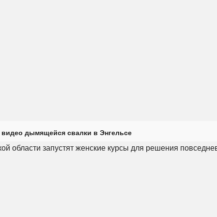
 видео дымящейся свалки в Энгельсе