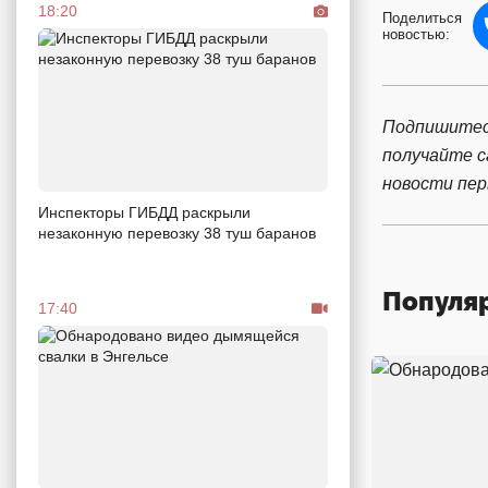
18:20
Поделиться
новостью:
Подпишитес
получайте 
новости пе
Инспекторы ГИБДД раскрыли
незаконную перевозку 38 туш баранов
Популя
17:40