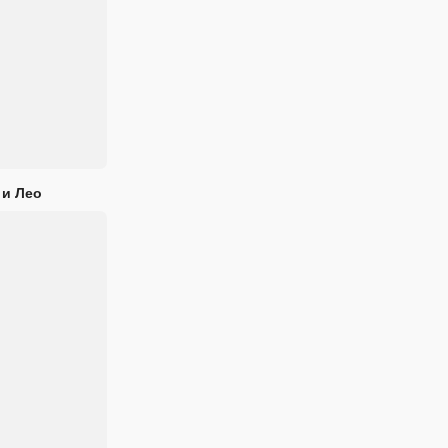
 и Лео