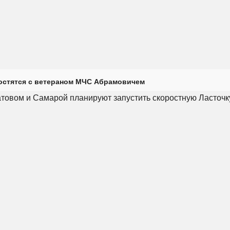
остятся с ветераном МЧС Абрамовичем