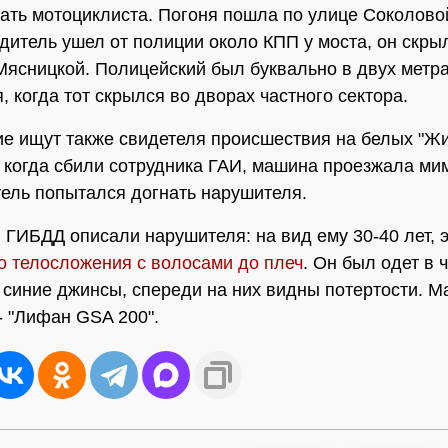
ать мотоциклиста. Погоня пошла по улице Соколово
водитель ушел от полиции около КПП у моста, он скры
Мясницкой. Полицейский был буквально в двух метра
, когда тот скрылся во дворах частного сектора.
е ищут также свидетеля происшествия на белых "Жи
, когда сбили сотрудника ГАИ, машина проезжала мим
тель попытался догнать нарушителя.
 ГИБДД описали нарушителя: на вид ему 30-40 лет, 
о телосложения с волосами до плеч
. Он был одет в 
 синие джинсы, спереди на них видны потертости. М
- "Лифан GSA 200".