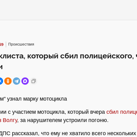
59
Происшествия
листа, который сбил полицейского, 
и
" узнал марку мотоцикла
ии с участием мотоцикла, который вчера
сбил полиц
з Волгу
, за нарушителем устроили погоню.
ДПС рассказал, что ему не хватило всего нескольких