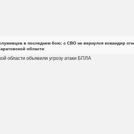
луживцев в последнем бою: с СВО не вернулся командир огн
Саратовской области