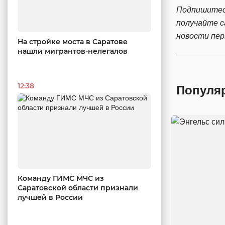
Подпишитес
получайте 
новости пе
На стройке моста в Саратове
нашли мигрантов-нелегалов
12:38
Популя
Команду ГИМС МЧС из
Саратовской области признали
лучшей в России