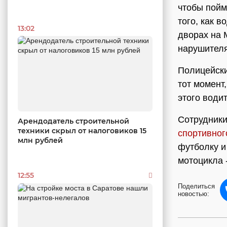
чтобы пойм
того, как 
13:02
дворах на 
нарушителя
Полицейски
тот момент
этого води
Сотрудники
Арендодатель строительной
техники скрыл от налоговиков 15
спортивног
млн рублей
футболку и
мотоцикла 
12:55
Поделиться
новостью: