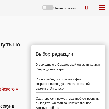
Темный режим
чуть не
Выбор редакции
В выходные в Саратовской области ударит
39-градусная жара
Роспотребнадзор признал факт
загрязнения воздуха из-за горевшей
ейского у
свалки в Энгельсе
Саратовская прокуратура требует вернуть
в бюджет 570 млн за некачественное
 секунд,
благоустройство