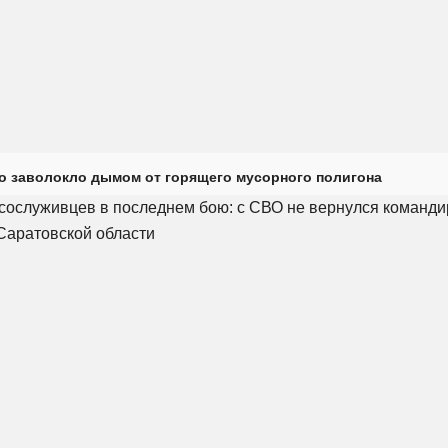
о заволокло дымом от горящего мусорного полигона