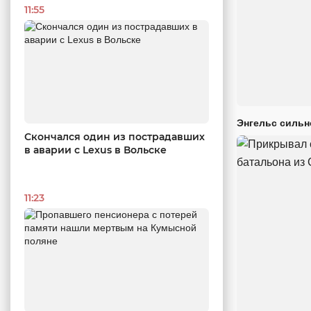
11:55
Энгельс сильн
Скончался один из пострадавших
в аварии c Lexus в Вольске
11:23