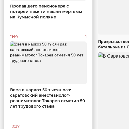
Пропавшего пенсионера с
потерей памяти нашли мертвым
на Кумысной поляне
11:19
Прикрывал сос
батальона из 
Ввел в наркоз 50 тысяч раз:
саратовский анестезиолог-
реаниматолог Токарев отметил 50
лет трудового стажа
10:27