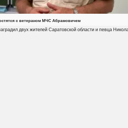
остятся с ветераном МЧС Абрамовичем