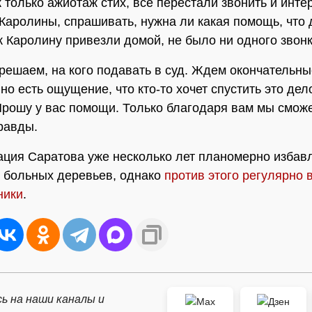
к только ажиотаж стих, все перестали звонить и инте
Каролины, спрашивать, нужна ли какая помощь, что д
к Каролину привезли домой, не было ни одного звонк
решаем, на кого подавать в суд. Ждем окончательн
но есть ощущение, что кто-то хочет спустить это дел
Прошу у вас помощи. Только благодаря вам мы смож
равды.
ция Саратова уже несколько лет планомерно избавл
и больных деревьев, однако
против этого регулярно
ники
.
ь на наши каналы и