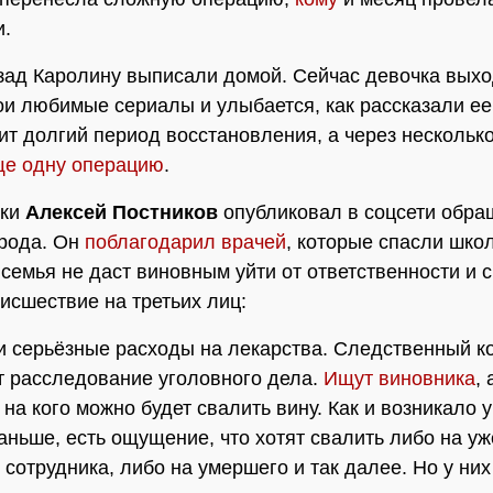
и.
ад Каролину выписали домой. Сейчас девочка выход
ои любимые сериалы и улыбается, как рассказали ее
ит долгий период восстановления, а через нескольк
ще одну операцию
.
чки
Алексей Постников
опубликовал в соцсети обра
рода. Он
поблагодарил врачей
, которые спасли шко
о семья не даст виновным уйти от ответственности и 
оисшествие на третьих лиц:
и серьёзные расходы на лекарства. Следственный к
 расследование уголовного дела.
Ищут виновника
,
, на кого можно будет свалить вину. Как и возникало у
аньше, есть ощущение, что хотят свалить либо на уж
 сотрудника, либо на умершего и так далее. Но у них