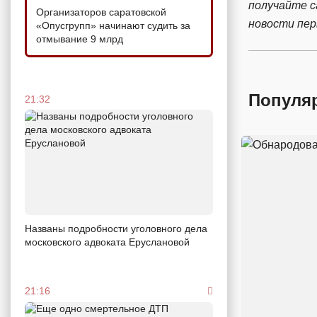
получайте 
Организаторов саратовской
новости пе
«Опусгрупп» начинают судить за
отмывание 9 млрд
Популя
21:32
Названы подробности уголовного дела
московского адвоката Еруслановой
21:16