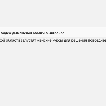
 видео дымящейся свалки в Энгельсе