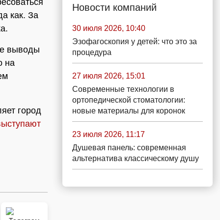
ресоваться
Новости компаний
а как. За
а.
30 июля 2026, 10:40
Эзофагоскопия у детей: что это за
ые выводы
процедура
о на
ем
27 июля 2026, 15:01
Современные технологии в
ортопедической стоматологии:
яет город
новые материалы для коронок
 выступают
23 июля 2026, 11:17
Душевая панель: современная
альтернатива классическому душу