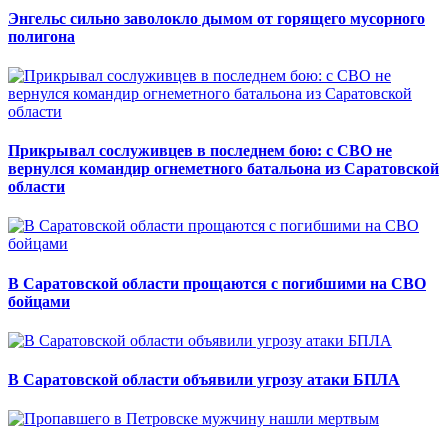
Энгельс сильно заволокло дымом от горящего мусорного
полигона
Прикрывал сослуживцев в последнем бою: с СВО не
вернулся командир огнеметного батальона из Саратовской
области
В Саратовской области прощаются с погибшими на СВО
бойцами
В Саратовской области объявили угрозу атаки БПЛА