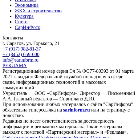
Экономика
ЖКХ и строительство
Культура
Спорт
СарИнФото
Контакты
г. Саратов, ул. Горького, 21
+7 (917) 982-81-37
+7 (8452) 659-600
info@sarinform.ru
РЕКЛАМА
Регистрационный номер серия Эл № ФС77-80393 от 01 марта
2021 г. выдано Федеральной службой по надзору в сфере
связи, информационных технологий и массовых
коммуникаций.
Учредитель — ООО «СарИнформ». Директор — Письменный
А.А. Главный редактор — Спринчанэ Д.Ю.
При использовании любых материалов с сайта "СарИнформ"
обязательна гиперссылка на
sarinform.ru
или на страницу с
новостью.
Редакция не несет ответственность за достоверность
информации в рекламных материалах. Такие материалы
выходят с пометкой «Партнёрский материал» и «Реклама».
Сайт использует Cookie и сервиc Яндекс.Метрика