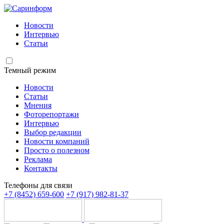
Новости
Интервью
Статьи
Темный режим
Новости
Статьи
Мнения
Фоторепортажи
Интервью
Выбор редакции
Новости компаний
Просто о полезном
Реклама
Контакты
Телефоны для связи
+7 (8452) 659-600
+7 (917) 982-81-37