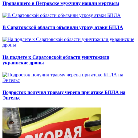
Пропавшего в Петровске мужчину нашли мертвым
В Саратовской области объявили угрозу атаки БПЛА
На подлете к Саратовской области уничтожили
украинские дроны
Подросток получил травму черепа при атаке БПЛА на
Энгельс