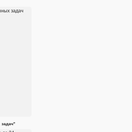
 задач"