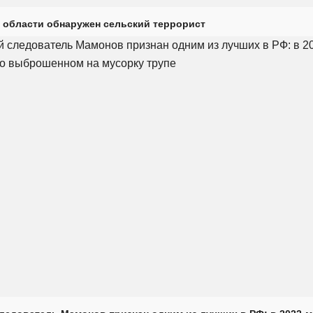
 области обнаружен сельский террорист