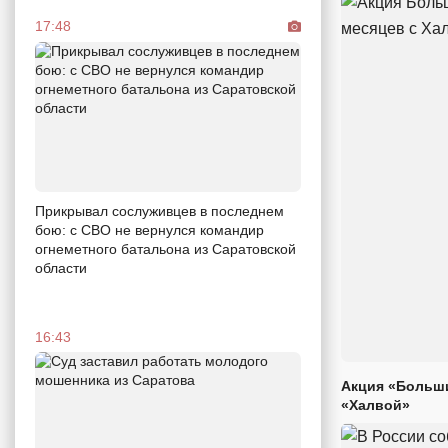
17:48
Прикрывал сослуживцев в последнем
бою: с СВО не вернулся командир
огнеметного батальона из Саратовской
области
16:43
Акция «Больши
«Халвой»