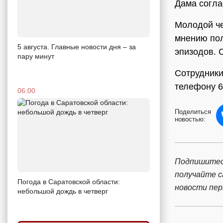
Дама согла
Молодой че
мнению пол
5 августа. Главные новости дня – за
эпизодов. 
пару минут
Сотрудники
телефону 6
06:00
Поделиться
новостью:
Подпишитес
получайте 
Погода в Саратовской области:
новости пе
небольшой дождь в четверг