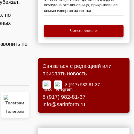
 убежал.
осуждена экс-чиновница, прикрывавшая
семью извергов за взятки
, по
чных
Читать больше
звонить по
Связаться с редакцией или
прислать новость
8 (917) 982-81-37
8 (917) 982-81-37
info@sarinform.ru
Телеграм