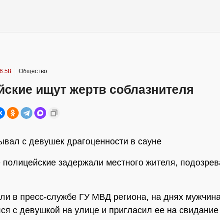
6:58
Общество
йские ищут жертв соблазнителя
ывал с девушек драгоценности в сауне
 полицейские задержали местного жителя, подозрев
ли в пресс-службе ГУ МВД региона, на днях мужчин
ся с девушкой на улице и пригласил ее на свидание 