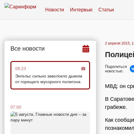
Новости
Интервью
Статьи
2 апреля 2015, 1
Все новости
Полице
Поделиться
08:23
новостью:
Энгельс сильно заволокло дымом
от горящего мусорного полигона
МВД: он ср
В Саратове
грабеже.
07:00
Как сообщи
познакомил