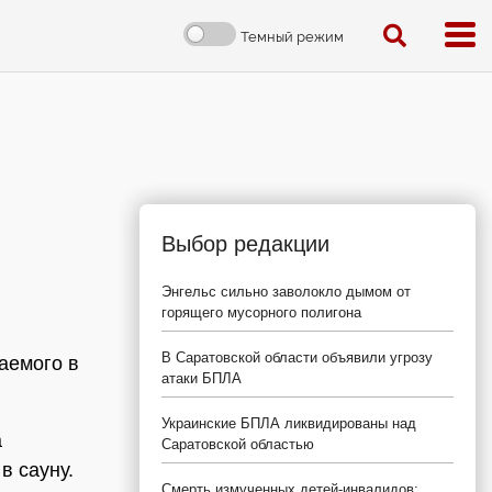
Темный режим
Выбор редакции
Энгельс сильно заволокло дымом от
горящего мусорного полигона
В Саратовской области объявили угрозу
аемого в
атаки БПЛА
Украинские БПЛА ликвидированы над
а
Саратовской областью
в сауну.
Смерть измученных детей-инвалидов: