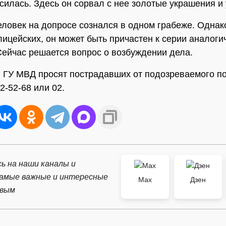
силась. Здесь он сорвал с нее золотые украшения и
ловек на допросе сознался в одном грабеже. Однако
ицейских, он может быть причастен к серии аналоги
Сейчас решается вопрос о возбуждении дела.
 ГУ МВД просят пострадавших от подозреваемого по
2-52-68 или 02.
ь на наши каналы и
самые важные и интересные
Max
Дзен
рвым