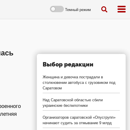
Темный режим
лась
Выбор редакции
Женщина и девочка пострадали в
столкновении автобуса с грузовиком под
Саратовом
Над Саратовской областью сбили
роенного
украинские беспилотники
-летняя
Организаторов саратовской «Опусгрупп»
начинают судить за отмывание 9 млрд