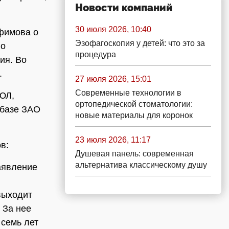
Новости компаний
30 июля 2026, 10:40
фимова о
Эзофагоскопия у детей: что это за
 о
процедура
ия. Во
.
27 июля 2026, 15:01
Современные технологии в
ЮЛ,
ортопедической стоматологии:
 базе ЗАО
новые материалы для коронок
23 июля 2026, 11:17
в:
Душевая панель: современная
альтернатива классическому душу
аявление
 выходит
 За нее
 семь лет