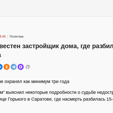
5:45
Политика
вестен застройщик дома, где разби
а
не охранял как минимум три года
" выяснил некоторые подробности о судьбе недост
ице Горького в Саратове, где насмерть разбилась 15