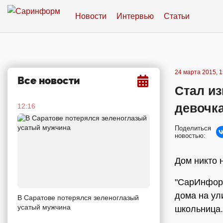
Новости
Интервью
Статьи
24 марта 2015, 1
Все новости
Стал из
девочк
12:16
Поделиться
новостью:
Дом никто 
"СарИнформ
дома на ул
В Саратове потерялся зеленоглазый
усатый мужчина
школьница.