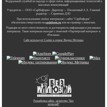
Федеральной службой по надзору в сфере связи, информационных технологий и
массовых коммуникаций.
Учредитель — ООО «СарИнформ». Директор — Письменный А.А. Главный
редактор — Спринчанэ Д.Ю.
При использовании любых материалов с сайта "СарИнформ"
обязательна гиперссылка на
sarinform.ru
или на страницу с новостью.
Редакция не несет ответственность за достоверность информации в рекламных
материалах. Такие материалы выходят с пометкой «Партнёрский материал» и
«Реклама».
Сайт использует Cookie и сервиc Яндекс.Метрика
Разработка сайта - агентство "Без
иллюзий"