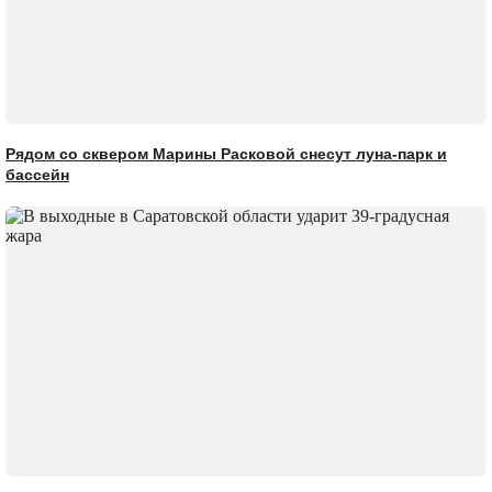
Рядом со сквером Марины Расковой снесут луна-парк и
бассейн