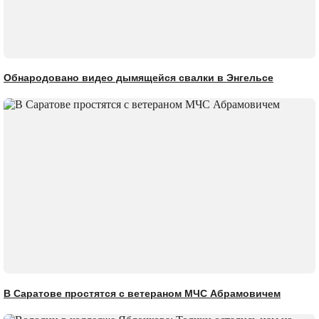
Обнародовано видео дымящейся свалки в Энгельсе
В Саратове простятся с ветераном МЧС Абрамовичем