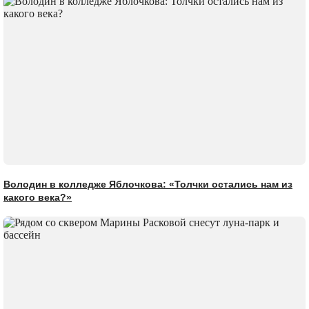
Володин в колледже Яблочкова: «Толчки остались нам из
какого века?»