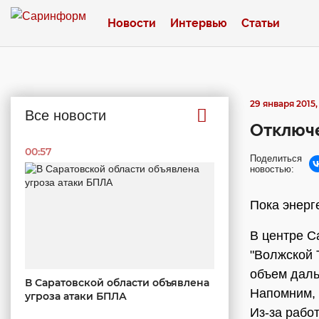
Новости
Интервью
Статьи
29 января 2015,
Все новости
Отключе
00:57
Поделиться
новостью:
Пока энерг
В центре С
"Волжской 
объем даль
В Саратовской области объявлена
Напомним, 
угроза атаки БПЛА
Из-за рабо