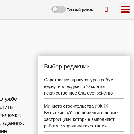
Темный режим
Выбор редакции
Саратовская прокуратура требует
вернуть в бюджет 570 млн за
некачественное благоустройство
-службе
Министр строительства и ЖКХ
елить
Бутылкин: «У нас появились новые
тключат.
застройщики, которые выполняют
 зданиях.
работу с хорошим качеством»
ние