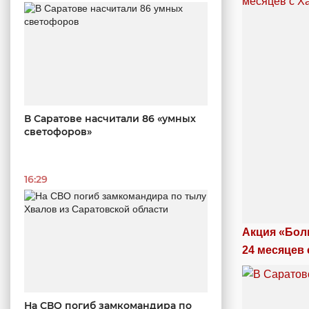
В Саратове насчитали 86 «умных
светофоров»
16:29
Акция «Бол
24 месяцев 
На СВО погиб замкомандира по