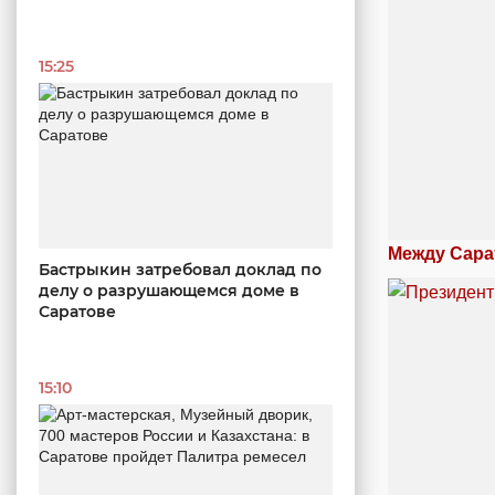
15:25
Между Сара
Бастрыкин затребовал доклад по
делу о разрушающемся доме в
Саратове
15:10