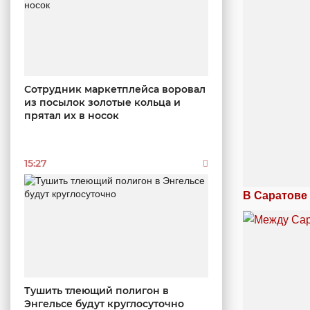
Сотрудник маркетплейса воровал
из посылок золотые кольца и
прятал их в носок
15:27
В Саратове
Тушить тлеющий полигон в
Энгельсе будут круглосуточно