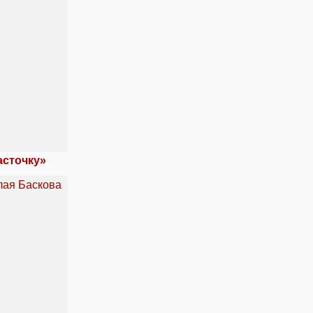
асточку»