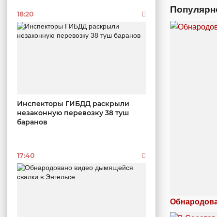
Популярн
18:20
Инспекторы ГИБДД раскрыли
незаконную перевозку 38 туш
баранов
17:40
Обнародова