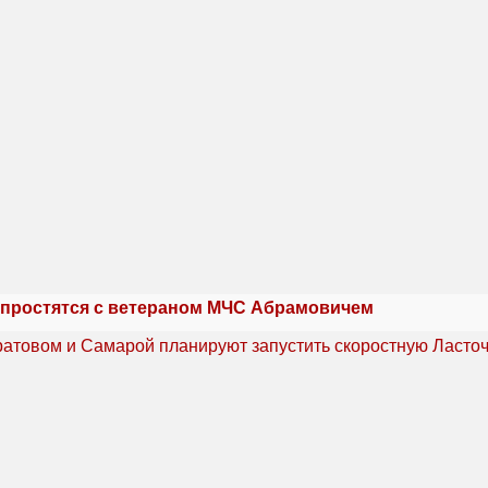
 простятся с ветераном МЧС Абрамовичем