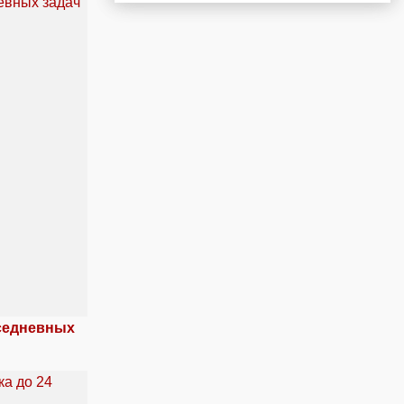
вседневных