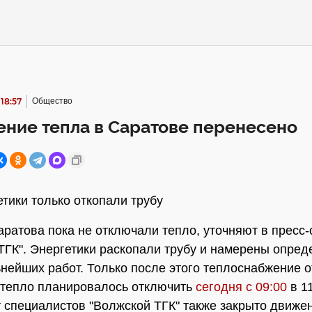
 18:57
Общество
ние тепла в Саратове перенесено
етики только откопали трубу
аратова пока не отключали тепло, уточняют в пресс
ТГК". Энергетики раскопали трубу и намерены опред
нейших работ. Только после этого теплоснабжение о
тепло планировалось отключить
сегодня с 09:00
в 11
т специалистов "Волжской ТГК" также закрыто движе