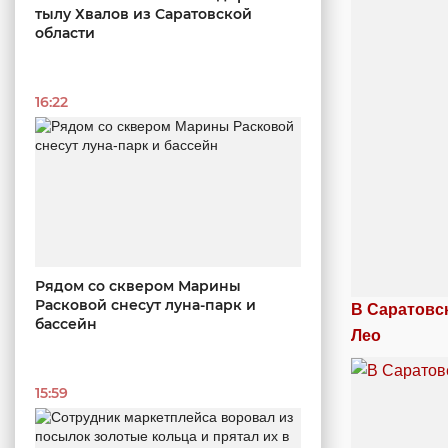
тылу Хвалов из Саратовской
области
16:22
Рядом со сквером Марины
Расковой снесут луна-парк и
В Саратовс
бассейн
Лео
15:59