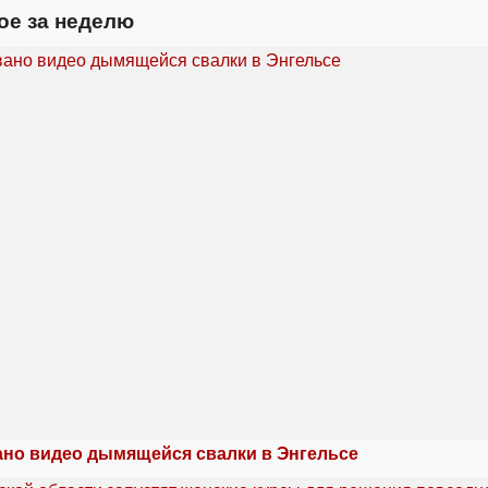
ое за неделю
но видео дымящейся свалки в Энгельсе