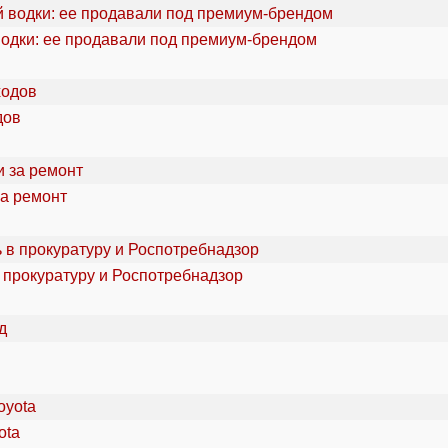
водки: ее продавали под премиум-брендом
дов
за ремонт
 прокуратуру и Роспотребнадзор
ota