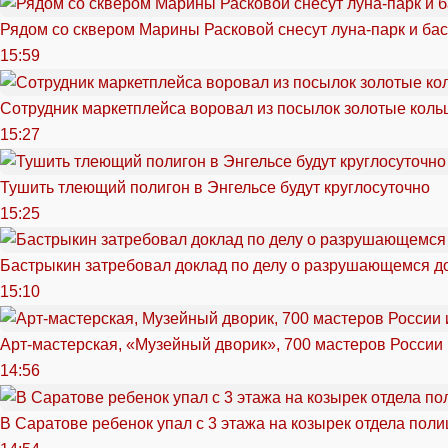
Рядом со сквером Марины Расковой снесут луна-парк и ба
15:59
Сотрудник маркетплейса воровал из посылок золотые кольц
15:27
Тушить тлеющий полигон в Энгельсе будут круглосуточно
15:25
Бастрыкин затребовал доклад по делу о разрушающемся д
15:10
Арт-мастерская, «Музейный дворик», 700 мастеров России 
14:56
В Саратове ребенок упал с 3 этажа на козырек отдела поли