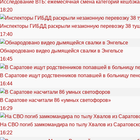
Исследование ВТБ: ежемесячная смена категорий кешбэка
18:20
Инспекторы ГИБДД раскрыли незаконную перевозку 38 ту
17:40
Обнародовано видео дымящейся свалки в Энгельсе
16:45
В Саратове ищут родственников попавшей в больницу пен
16:44
В Саратове насчитали 86 «умных светофоров»
16:29
На СВО погиб замкомандира по тылу Хвалов из Саратовск
16:22