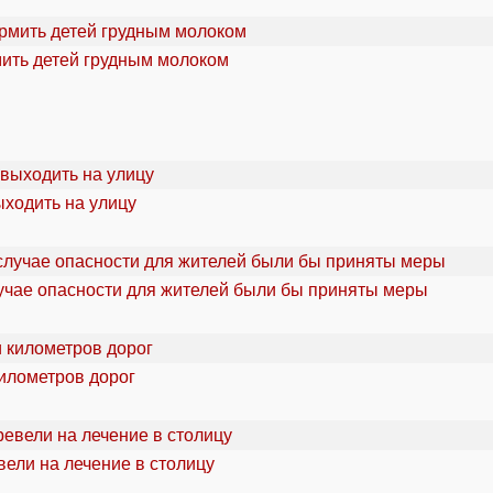
мить детей грудным молоком
ыходить на улицу
учае опасности для жителей были бы приняты меры
километров дорог
ели на лечение в столицу