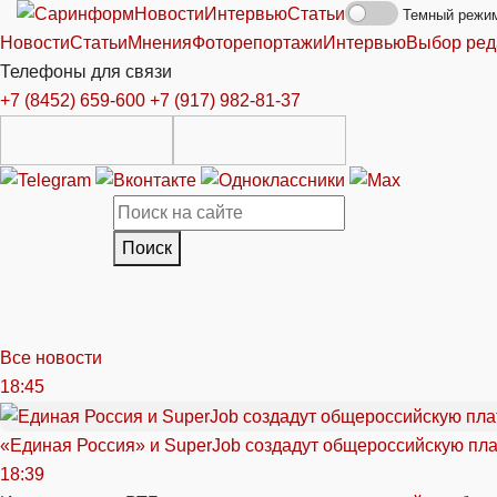
Новости
Интервью
Статьи
Темный режи
Новости
Статьи
Мнения
Фоторепортажи
Интервью
Выбор ред
Телефоны для связи
+7 (8452) 659-600
+7 (917) 982-81-37
Поиск
Все новости
18:45
«Единая Россия» и SuperJob создадут общероссийскую пл
18:39