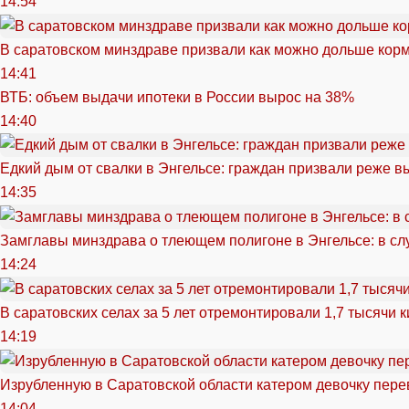
14:54
В саратовском минздраве призвали как можно дольше кор
14:41
ВТБ: объем выдачи ипотеки в России вырос на 38%
14:40
Едкий дым от свалки в Энгельсе: граждан призвали реже в
14:35
Замглавы минздрава о тлеющем полигоне в Энгельсе: в сл
14:24
В саратовских селах за 5 лет отремонтировали 1,7 тысячи 
14:19
Изрубленную в Саратовской области катером девочку перев
14:04