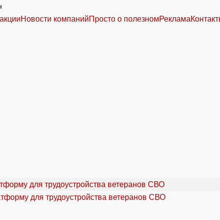
м
акции
Новости компаний
Просто о полезном
Реклама
Контак
атформу для трудоустройства ветеранов СВО