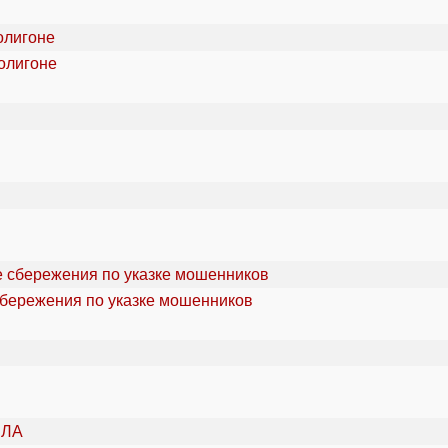
олигоне
сбережения по указке мошенников