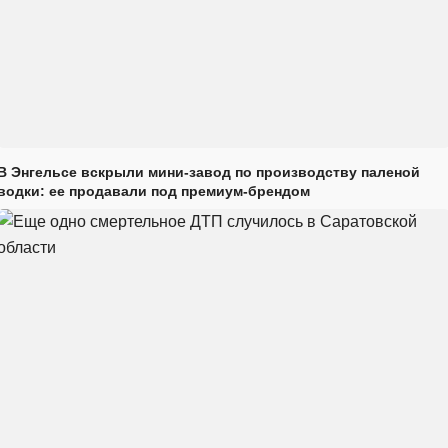
В Энгельсе вскрыли мини-завод по производству паленой
водки: ее продавали под премиум-брендом