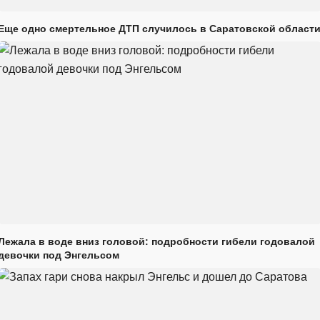
Еще одно смертельное ДТП случилось в Саратовской област
Лежала в воде вниз головой: подробности гибели годовалой
девочки под Энгельсом