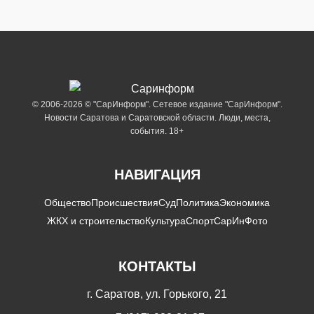
© 2006-2026 © "СарИнформ". Сетевое издание "СарИнформ".
Новости Саратова и Саратовской области. Люди, места,
события. 18+
НАВИГАЦИЯ
Общество
Происшествия
Суд
Политика
Экономика
ЖКХ и строительство
Культура
Спорт
СарИнФото
КОНТАКТЫ
г. Саратов, ул. Горького, 21