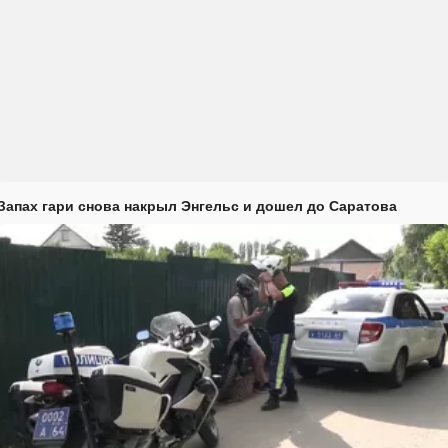
Запах гари снова накрыл Энгельс и дошел до Саратова