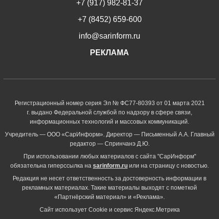
+7 (917) 982-81-37
+7 (8452) 659-600
info@sarinform.ru
РЕКЛАМА
Регистрационный номер серия Эл № ФС77-80393 от 01 марта 2021
г. выдано Федеральной службой по надзору в сфере связи,
информационных технологий и массовых коммуникаций.
Учредитель — ООО «СарИнформ». Директор — Письменный А.А. Главный
редактор — Спринчанэ Д.Ю.
При использовании любых материалов с сайта "СарИнформ"
обязательна гиперссылка на
sarinform.ru
или на страницу с новостью.
Редакция не несет ответственность за достоверность информации в
рекламных материалах. Такие материалы выходят с пометкой
«Партнёрский материал» и «Реклама».
Сайт использует Cookie и сервиc Яндекс.Метрика