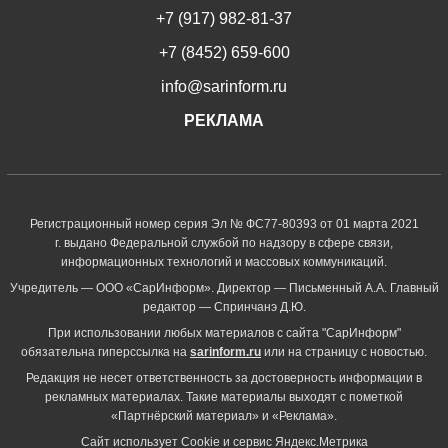
+7 (917) 982-81-37
+7 (8452) 659-600
info@sarinform.ru
РЕКЛАМА
Регистрационный номер серия Эл № ФС77-80393 от 01 марта 2021
г. выдано Федеральной службой по надзору в сфере связи,
информационных технологий и массовых коммуникаций.
Учредитель — ООО «СарИнформ». Директор — Письменный А.А. Главный
редактор — Спринчанэ Д.Ю.
При использовании любых материалов с сайта "СарИнформ"
обязательна гиперссылка на
sarinform.ru
или на страницу с новостью.
Редакция не несет ответственность за достоверность информации в
рекламных материалах. Такие материалы выходят с пометкой
«Партнёрский материал» и «Реклама».
Сайт использует Cookie и сервиc Яндекс.Метрика