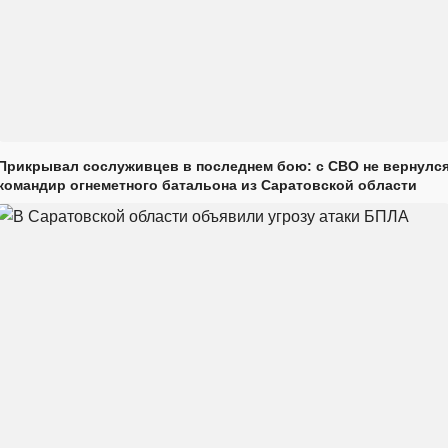
Прикрывал сослуживцев в последнем бою: с СВО не вернулс
командир огнеметного батальона из Саратовской области