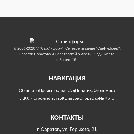
© 2006-2026 © "СарИнформ". Сетевое издание "СарИнформ".
Новости Саратова и Саратовской области. Люди, места,
события. 18+
НАВИГАЦИЯ
Общество
Происшествия
Суд
Политика
Экономика
ЖКХ и строительство
Культура
Спорт
СарИнФото
КОНТАКТЫ
г. Саратов, ул. Горького, 21