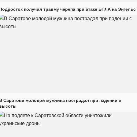
Подросток получил травму черепа при атаке БПЛА на Энгельс
В Саратове молодой мужчина пострадал при падении с
высоты