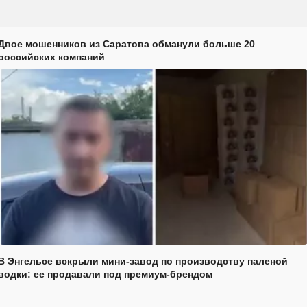
Двое мошенников из Саратова обманули больше 20
российских компаний
В Энгельсе вскрыли мини-завод по производству паленой
водки: ее продавали под премиум-брендом