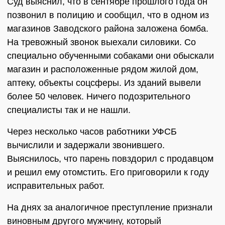
Суд выяснил, что в сентябре прошлого года он
позвонил в полицию и сообщил, что в одном из
магазинов Заводского района заложена бомба.
На тревожный звонок выехали силовики. Со
специально обученными собаками они обыскали
магазин и расположенные рядом жилой дом,
аптеку, объекты соцсферы. Из зданий вывели
более 50 человек. Ничего подозрительного
специалисты так и не нашли.
Через несколько часов работники УФСБ
вычислили и задержали звонившего.
Выяснилось, что парень повздорил с продавцом
и решил ему отомстить. Его приговорили к году
исправительных работ.
На днях за аналогичное преступление признали
виновным другого мужчину, который