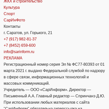
ЖКХ и строительство
Культура
Спорт
СарИнФото
Контакты
г. Саратов, ул. Горького, 21
+7 (917) 982-81-37
+7 (8452) 659-600
info@sarinform.ru
РЕКЛАМА
Регистрационный номер серия Эл № ФС77-80393 от 01
марта 2021 г. выдано Федеральной службой по надзору
в сфере связи, информационных технологий и
массовых коммуникаций.
Учредитель — ООО «СарИнформ». Директор —
Письменный А.А. Главный редактор — Спринчанэ Д.Ю.
При использовании любых материалов с сайта
"СарИнформ" обязательна гиперссылка на