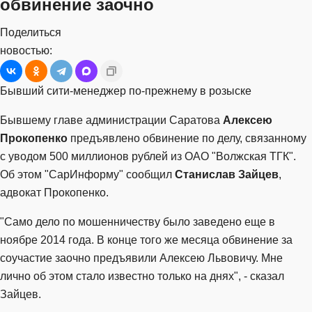
обвинение заочно
Поделиться
новостью:
Бывший сити-менеджер по-прежнему в розыске
Бывшему главе администрации Саратова
Алексею
Прокопенко
предъявлено обвинение по делу, связанному
с уводом 500 миллионов рублей из ОАО "Волжская ТГК".
Об этом "СарИнформу" сообщил
Станислав Зайцев
,
адвокат Прокопенко.
"Само дело по мошенничеству было заведено еще в
ноябре 2014 года. В конце того же месяца обвинение за
соучастие заочно предъявили Алексею Львовичу. Мне
лично об этом стало известно только на днях", - сказал
Зайцев.