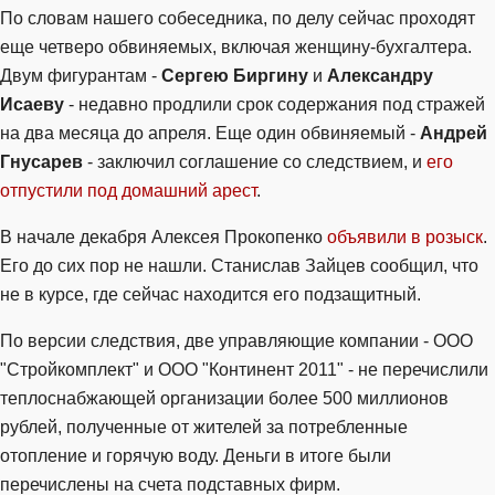
По словам нашего собеседника, по делу сейчас проходят
еще четверо обвиняемых, включая женщину-бухгалтера.
Двум фигурантам -
Сергею Биргину
и
Александру
Исаеву
- недавно продлили срок содержания под стражей
на два месяца до апреля. Еще один обвиняемый -
Андрей
Гнусарев
- заключил соглашение со следствием, и
его
отпустили под домашний арест
.
В начале декабря Алексея Прокопенко
объявили в розыск
.
Его до сих пор не нашли. Станислав Зайцев сообщил, что
не в курсе, где сейчас находится его подзащитный.
По версии следствия, две управляющие компании - ООО
"Стройкомплект" и ООО "Континент 2011" - не перечислили
теплоснабжающей организации более 500 миллионов
рублей, полученные от жителей за потребленные
отопление и горячую воду. Деньги в итоге были
перечислены на счета подставных фирм.