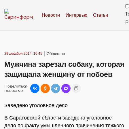
Т
Новости
Интервью
Статьи
р
29 декабря 2014, 16:45
Общество
Мужчина зарезал собаку, которая
защищала женщину от побоев
Поделиться
новостью:
Заведено уголовное дело
В Саратовской области заведено уголовное
дело по факту умышленного причинения тяжкого