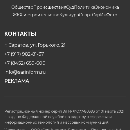
Общество
Происшествия
Суд
Политика
Экономика
ЖКХ и строительство
Культура
Спорт
СарИнФото
КОНТАКТЫ
г. Саратов, ул. Горького, 21
+7 (917) 982-81-37
+7 (8452) 659-600
info@sarinform.ru
РЕКЛАМА
Регистрационный номер серия Эл № ФС77-80393 от 01 марта 2021
г. выдано Федеральной службой по надзору в сфере связи,
информационных технологий и массовых коммуникаций.
Учредитель — ООО «СарИнформ». Директор — Письменный А.А.