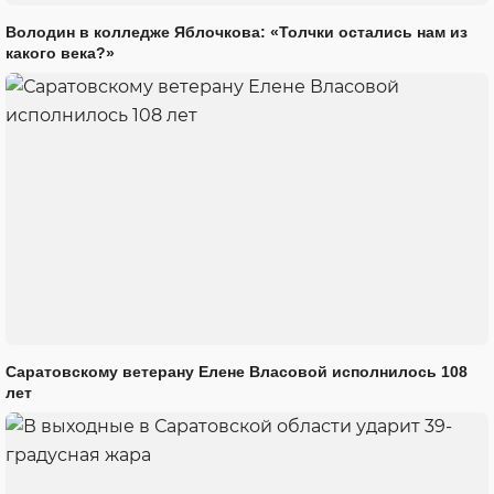
Володин в колледже Яблочкова: «Толчки остались нам из
какого века?»
Саратовскому ветерану Елене Власовой исполнилось 108
лет