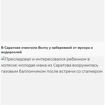
В Саратове очистили Волгу у набережной от мусора и
водорослей