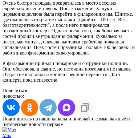
Очень быстро площадь превратилась в место веселых
еврейских песен и плясок. После зажжения Хануки
церемония должна была перейти в филармонию им. Шнитке,
где ожидалось открытие выставки "Джойнт – 100 лет. Век
благотворительности", а после него планировался
праздничный концерт. Однако после того, как большая часть
гостей прошли внутрь здания филармонии, буквально за
несколько минут до начала выставки сработала пожарная
сигнализация. Всех гостей праздника - больше 100 человек - и
работников филармонии эквакуировали.
К филармонии прибыли пожарные и сотрудники полиции.
Они обследовали здание, но источник возгорания не нашли.
Открытие выставки и концерт решили перенести. Дата
концерта пока неизвестна.
Поделиться
новостью:
Подпишитесь на наши каналы и получайте самые важные и
интересные новости первым
Max