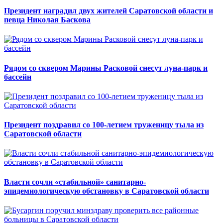
Президент наградил двух жителей Саратовской области и
певца Николая Баскова
Рядом со сквером Марины Расковой снесут луна-парк и
бассейн
Президент поздравил со 100-летием труженицу тыла из
Саратовской области
Власти сочли «стабильной» санитарно-
эпидемиологическую обстановку в Саратовской области