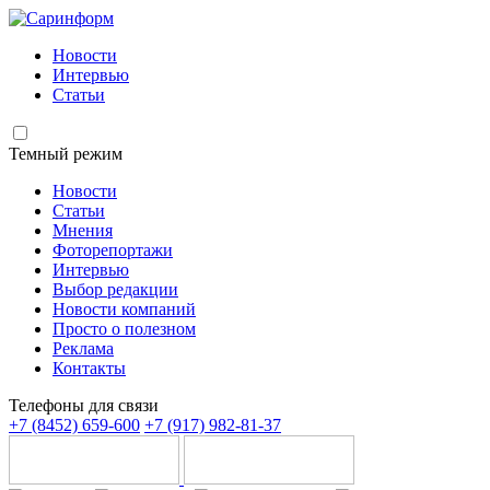
Новости
Интервью
Статьи
Темный режим
Новости
Статьи
Мнения
Фоторепортажи
Интервью
Выбор редакции
Новости компаний
Просто о полезном
Реклама
Контакты
Телефоны для связи
+7 (8452) 659-600
+7 (917) 982-81-37