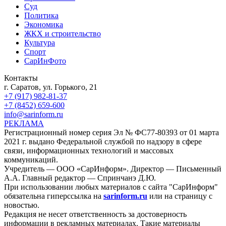
Суд
Политика
Экономика
ЖКХ и строительство
Культура
Спорт
СарИнФото
Контакты
г. Саратов, ул. Горького, 21
+7 (917) 982-81-37
+7 (8452) 659-600
info@sarinform.ru
РЕКЛАМА
Регистрационный номер серия Эл № ФС77-80393 от 01 марта
2021 г. выдано Федеральной службой по надзору в сфере
связи, информационных технологий и массовых
коммуникаций.
Учредитель — ООО «СарИнформ». Директор — Письменный
А.А. Главный редактор — Спринчанэ Д.Ю.
При использовании любых материалов с сайта "СарИнформ"
обязательна гиперссылка на
sarinform.ru
или на страницу с
новостью.
Редакция не несет ответственность за достоверность
информации в рекламных материалах. Такие материалы