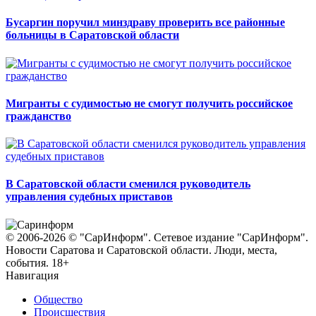
Бусаргин поручил минздраву проверить все районные
больницы в Саратовской области
Мигранты с судимостью не смогут получить российское
гражданство
В Саратовской области сменился руководитель
управления судебных приставов
© 2006-2026 © "СарИнформ". Сетевое издание "СарИнформ".
Новости Саратова и Саратовской области. Люди, места,
события. 18+
Навигация
Общество
Происшествия