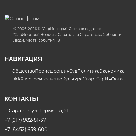
© 2006-2026 © "СарИнформ". Сетевое издание
"СарИнформ". Новости Саратова и Саратовской области.
Люди, места, события. 18+
НАВИГАЦИЯ
Общество
Происшествия
Суд
Политика
Экономика
ЖКХ и строительство
Культура
Спорт
СарИнФото
КОНТАКТЫ
г. Саратов, ул. Горького, 21
+7 (917) 982-81-37
+7 (8452) 659-600