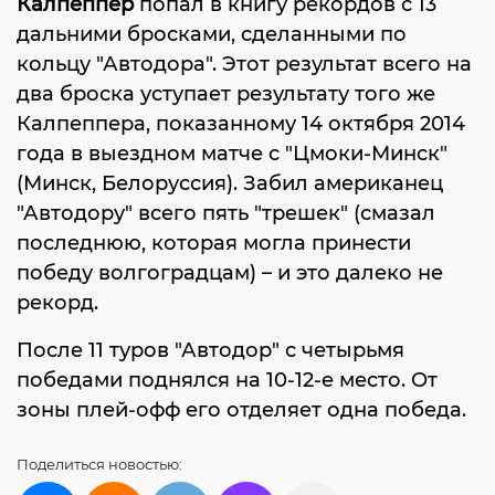
Калпеппер
попал в книгу рекордов с 13
дальними бросками, сделанными по
кольцу "Автодора". Этот результат всего на
два броска уступает результату того же
Калпеппера, показанному 14 октября 2014
года в выездном матче с "Цмоки-Минск"
(Минск, Белоруссия). Забил американец
"Автодору" всего пять "трешек" (смазал
последнюю, которая могла принести
победу волгоградцам) – и это далеко не
рекорд.
После 11 туров "Автодор" с четырьмя
победами поднялся на 10-12-е место. От
зоны плей-офф его отделяет одна победа.
Поделиться
новостью: