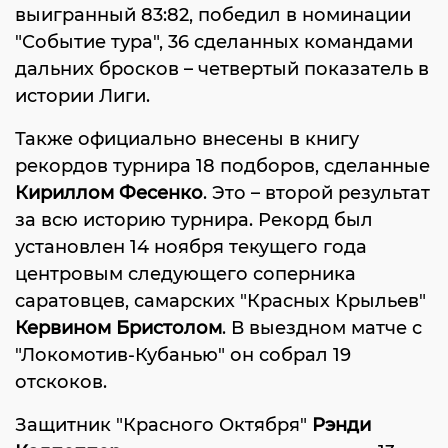
выигранный 83:82, победил в номинации
"Событие тура", 36 сделанных командами
дальних бросков – четвертый показатель в
истории Лиги.
Также официально внесены в книгу
рекордов турнира 18 подборов, сделанные
Кириллом Фесенко
. Это – второй результат
за всю историю турнира. Рекорд был
установлен 14 ноября текущего года
центровым следующего соперника
саратовцев, самарских "Красных Крыльев"
Кервином Бристолом
. В выездном матче с
"Локомотив-Кубанью" он собрал 19
отскоков.
Защитник "Красного Октября"
Рэнди