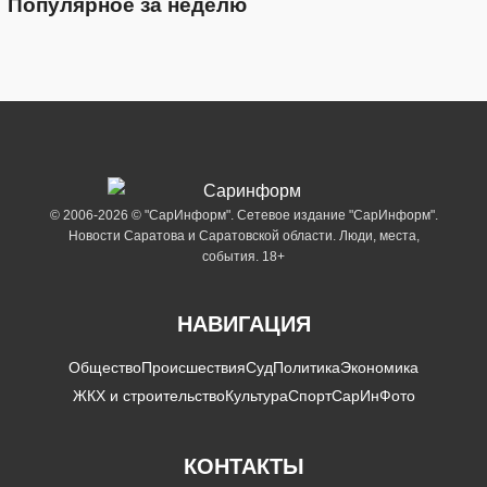
Популярное за неделю
© 2006-2026 © "СарИнформ". Сетевое издание "СарИнформ".
Новости Саратова и Саратовской области. Люди, места,
события. 18+
НАВИГАЦИЯ
Общество
Происшествия
Суд
Политика
Экономика
ЖКХ и строительство
Культура
Спорт
СарИнФото
КОНТАКТЫ