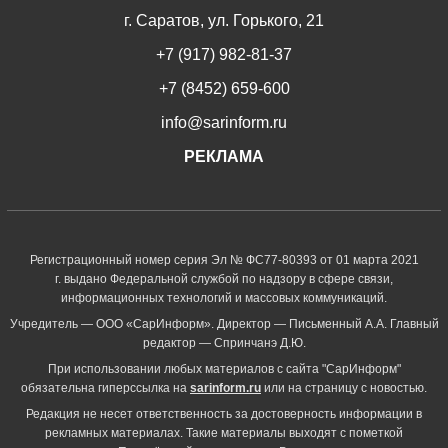
г. Саратов, ул. Горького, 21
+7 (917) 982-81-37
+7 (8452) 659-600
info@sarinform.ru
РЕКЛАМА
Регистрационный номер серия Эл № ФС77-80393 от 01 марта 2021
г. выдано Федеральной службой по надзору в сфере связи,
информационных технологий и массовых коммуникаций.
Учредитель — ООО «СарИнформ». Директор — Письменный А.А. Главный
редактор — Спринчанэ Д.Ю.
При использовании любых материалов с сайта "СарИнформ"
обязательна гиперссылка на
sarinform.ru
или на страницу с новостью.
Редакция не несет ответственность за достоверность информации в
рекламных материалах. Такие материалы выходят с пометкой