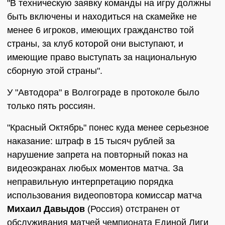
"В техническую заявку команды на игру должны
быть включены и находиться на скамейке не
менее 6 игроков, имеющих гражданство той
страны, за клуб которой они выступают, и
имеющие право выступать за национальную
сборную этой страны".
У "Автодора" в Волгограде в протоколе было
только пять россиян.
"Красный Октябрь" понес куда менее серьезное
наказание: штраф в 15 тысяч рублей за
нарушение запрета на повторный показ на
видеоэкранах любых моментов матча. За
неправильную интерпретацию порядка
использования видеоповтора комиссар матча
Михаил Давыдов
(Россия) отстранен от
обслуживания матчей чемпионата Единой Лиги