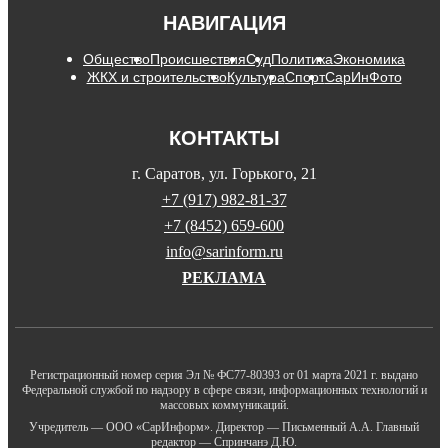
НАВИГАЦИЯ
Общество
Происшествия
Суд
Политика
Экономика
ЖКХ и строительство
Культура
Спорт
СарИнФото
КОНТАКТЫ
г. Саратов, ул. Горького, 21
+7 (917) 982-81-37
+7 (8452) 659-600
info@sarinform.ru
РЕКЛАМА
Регистрационный номер серия Эл № ФС77-80393 от 01 марта 2021 г. выдано
Федеральной службой по надзору в сфере связи, информационных технологий и
массовых коммуникаций.
Учредитель — ООО «СарИнформ». Директор — Письменный А.А. Главный
редактор — Спринчанэ Д.Ю.