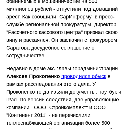
обвиняемых в мошенничестве на 500
миллионов рублей - отпустили под домашний
арест. Как сообщили "СарИнформу" в пресс-
службе региональной прокуратуры, директор
"Рассчетного кассового центра" признал свою
вину и раскаялся. Он заключил с прокурором
Саратова досудебное соглашение о
сотрудничестве.
Недавно в доме экс-главы горадминистрации
Алексея Прокопенко
проводился обыск
в
рамках расследования этого дела. У
Прокопенко тогда изъяли документы, ноутбук и
iPad. По версии следствия, две управляющие
компании - ООО "Стройкомплект" и ООО
"Континент 2011" - не перечислили
теплоснабжающей организации более 500