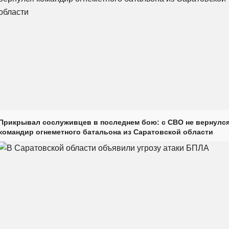
Прикрывал сослуживцев в последнем бою: с СВО не вернулс
командир огнеметного батальона из Саратовской области