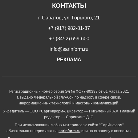
КОНТАКТЫ
г. Саратов, ул. Горького, 21
+7 (917) 982-81-37
+7 (8452) 659-600
info@sarinform.ru
РЕКЛАМА
Регистрационный номер серия Эл № ФС77-80393 от 01 марта 2021
г. выдано Федеральной службой по надзору в сфере связи,
информационных технологий и массовых коммуникаций.
Учредитель — ООО «СарИнформ». Директор — Письменный А.А. Главный
редактор — Спринчанэ Д.Ю.
При использовании любых материалов с сайта "СарИнформ"
обязательна гиперссылка на
sarinform.ru
или на страницу с новостью.