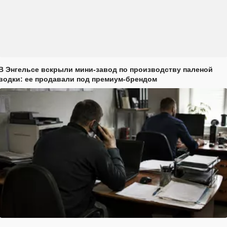
В Энгельсе вскрыли мини-завод по производству паленой
водки: ее продавали под премиум-брендом