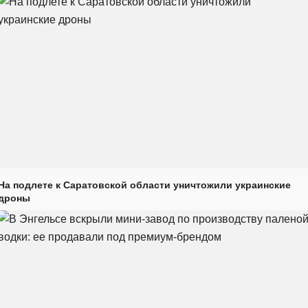
На подлете к Саратовской области уничтожили украинские
дроны