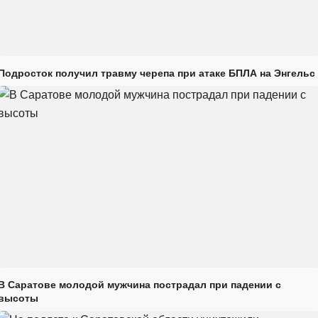
Подросток получил травму черепа при атаке БПЛА на Энгельс
В Саратове молодой мужчина пострадал при падении с
высоты