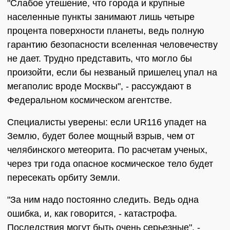
"Слабое утешение, что города и крупные
населенные пункты занимают лишь четыре
процента поверхности планеты, ведь полную
гарантию безопасности вселенная человечеству
не дает. Трудно представить, что могло бы
произойти, если бы незваный пришелец упал на
мегаполис вроде Москвы", - рассуждают в
Федеральном космическом агентстве.
Специалисты уверены: если UR116 упадет на
Землю, будет более мощный взрыв, чем от
челябинского метеорита. По расчетам ученых,
через три года опасное космическое тело будет
пересекать орбиту Земли.
"За ним надо постоянно следить. Ведь одна
ошибка, и, как говорится, - катастрофа.
Последствия могут быть очень серьезные", -