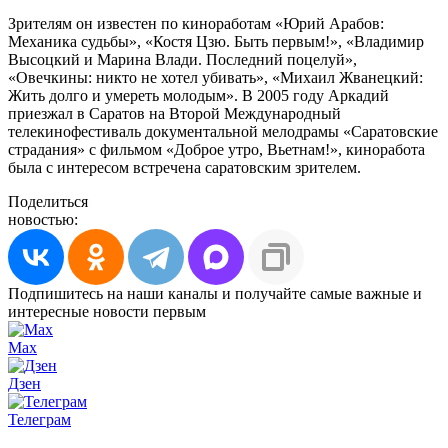
Зрителям он известен по киноработам «Юрий Арабов:
Механика судьбы», «Костя Цзю. Быть первым!», «Владимир
Высоцкий и Марина Влади. Последний поцелуй»,
«Овечкины: никто не хотел убивать», «Михаил Жванецкий:
Жить долго и умереть молодым». В 2005 году Аркадий
приезжал в Саратов на Второй Международный
телекинофестиваль документальной мелодрамы «Саратовские
страдания» с фильмом «Доброе утро, Вьетнам!», киноработа
была с интересом встречена саратовским зрителем.
Поделиться
новостью:
Подпишитесь на наши каналы и получайте самые важные и
интересные новости первым
Max
Дзен
Телеграм