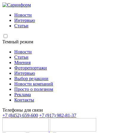
Новости
Интервью
Статьи
Темный режим
Новости
Статьи
Мнения
Фоторепортажи
Интервью
Выбор редакции
Новости компаний
Просто о полезном
Реклама
Контакты
Телефоны для связи
+7 (8452) 659-600
+7 (917) 982-81-37