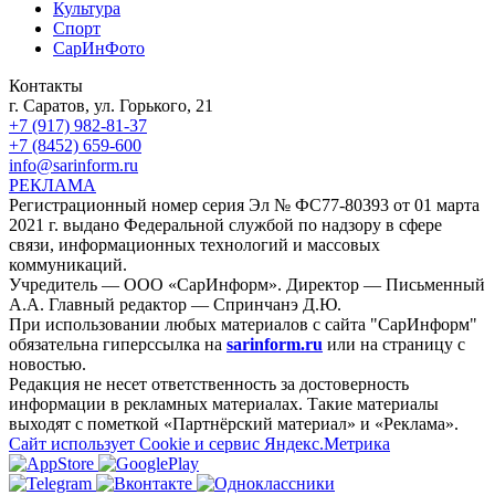
Культура
Спорт
СарИнФото
Контакты
г. Саратов, ул. Горького, 21
+7 (917) 982-81-37
+7 (8452) 659-600
info@sarinform.ru
РЕКЛАМА
Регистрационный номер серия Эл № ФС77-80393 от 01 марта
2021 г. выдано Федеральной службой по надзору в сфере
связи, информационных технологий и массовых
коммуникаций.
Учредитель — ООО «СарИнформ». Директор — Письменный
А.А. Главный редактор — Спринчанэ Д.Ю.
При использовании любых материалов с сайта "СарИнформ"
обязательна гиперссылка на
sarinform.ru
или на страницу с
новостью.
Редакция не несет ответственность за достоверность
информации в рекламных материалах. Такие материалы
выходят с пометкой «Партнёрский материал» и «Реклама».
Сайт использует Cookie и сервиc Яндекс.Метрика