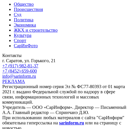
Общество
Происшествия
Суд
Политика
Экономика
ЖКХ и строительство
Культура
Спорт
СарИнФото
Контакты
г. Саратов, ул. Горького, 21
+7 (917) 982-81-37
+7 (8452) 659-600
info@sarinform.ru
РЕКЛАМА
Регистрационный номер серия Эл № ФС77-80393 от 01 марта
2021 г. выдано Федеральной службой по надзору в сфере
связи, информационных технологий и массовых
коммуникаций.
Учредитель — ООО «СарИнформ». Директор — Письменный
А.А. Главный редактор — Спринчанэ Д.Ю.
При использовании любых материалов с сайта "СарИнформ"
обязательна гиперссылка на
sarinform.ru
или на страницу с
новостью.