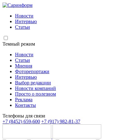
Новости
Интервью
Статьи
Темный режим
Новости
Статьи
Мнения
Фоторепортажи
Интервью
Выбор редакции
Новости компаний
Просто о полезном
Реклама
Контакты
Телефоны для связи
+7 (8452) 659-600
+7 (917) 982-81-37