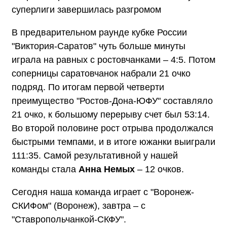
суперлиги завершилась разгромом
В предварительном раунде кубке России
"Виктория-Саратов" чуть больше минуты
играла на равных с ростовчанками – 4:5. Потом
соперницы саратовчанок набрали 21 очко
подряд. По итогам первой четверти
преимущество "Ростов-Дона-ЮФУ" составляло
21 очко, к большому перерыву счет был 53:14.
Во второй половине рост отрыва продолжался
быстрыми темпами, и в итоге южанки выиграли
111:35. Самой результативной у нашей
команды стала
Анна Немых
– 12 очков.
Сегодня наша команда играет с "Воронеж-
СКИФом" (Воронеж), завтра – с
"Ставропольчанкой-СКФУ".