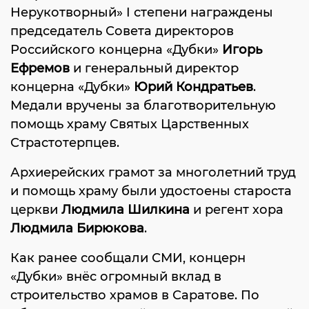
Нерукотворный» I степени награждены
председатель Совета директоров
Российского концерна «Дубки»
Игорь
Ефремов
и генеральный директор
концерна «Дубки»
Юрий Кондратьев
.
Медали вручены за благотворительную
помощь храму Святых Царственных
Страстотерпцев.
Архиерейских грамот за многолетний труд
и помощь храму были удостоены староста
церкви
Людмила Шилкина
и регент хора
Людмила Бирюкова
.
Как ранее сообщали СМИ, концерн
«Дубки» внёс огромный вклад в
строительство храмов в Саратове. По