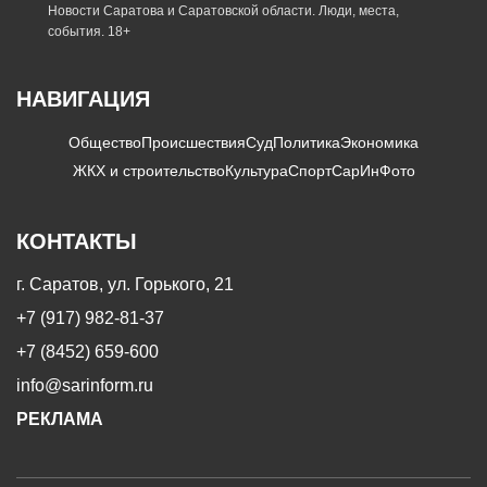
Новости Саратова и Саратовской области. Люди, места,
события. 18+
НАВИГАЦИЯ
Общество
Происшествия
Суд
Политика
Экономика
ЖКХ и строительство
Культура
Спорт
СарИнФото
КОНТАКТЫ
г. Саратов, ул. Горького, 21
+7 (917) 982-81-37
+7 (8452) 659-600
info@sarinform.ru
РЕКЛАМА