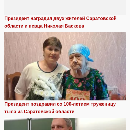
Президент наградил двух жителей Саратовской
области и певца Николая Баскова
Президент поздравил со 100-летием труженицу
тыла из Саратовской области