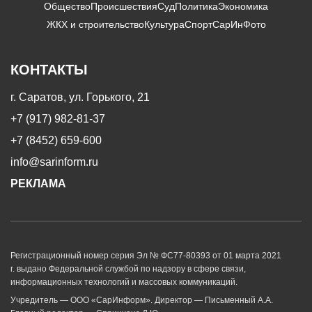
Общество
Происшествия
Суд
Политика
Экономика
ЖКХ и строительство
Культура
Спорт
СарИнФото
КОНТАКТЫ
г. Саратов, ул. Горького, 21
+7 (917) 982-81-37
+7 (8452) 659-600
info@sarinform.ru
РЕКЛАМА
Регистрационный номер серия Эл № ФС77-80393 от 01 марта 2021
г. выдано Федеральной службой по надзору в сфере связи,
информационных технологий и массовых коммуникаций.
Учредитель — ООО «СарИнформ». Директор — Письменный А.А.