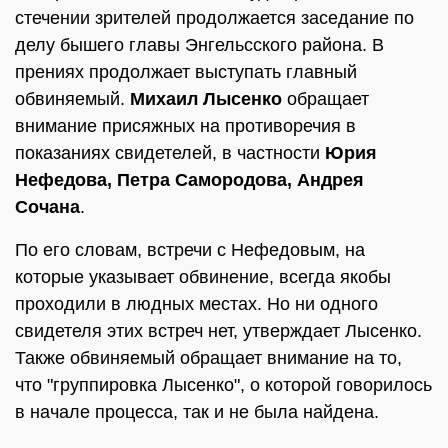
стечении зрителей продолжается заседание по
делу бышего главы Энгельсского района. В
прениях продолжает выступать главный
обвиняемый.
Михаил Лысенко
обращает
внимание присяжных на противоречия в
показаниях свидетелей, в частности
Юрия
Нефедова, Петра Самородова, Андрея
Сочана
.
По его словам, встречи с Нефедовым, на
которые указывает обвинение, всегда якобы
проходили в людных местах. Но ни одного
свидетеля этих встреч нет, утверждает Лысенко.
Также обвиняемый обращает внимание на то,
что "группировка Лысенко", о которой говорилось
в начале процесса, так и не была найдена.