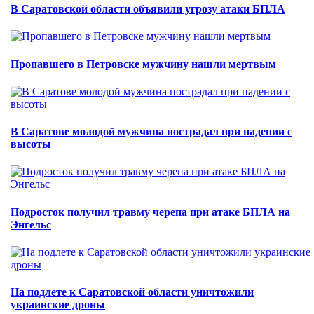
В Саратовской области объявили угрозу атаки БПЛА
Пропавшего в Петровске мужчину нашли мертвым
В Саратове молодой мужчина пострадал при падении с
высоты
Подросток получил травму черепа при атаке БПЛА на
Энгельс
На подлете к Саратовской области уничтожили
украинские дроны