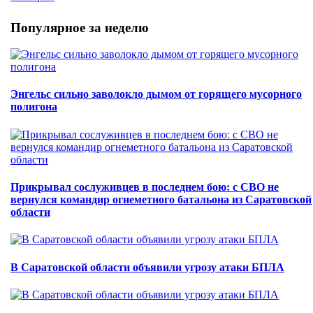
Популярное за неделю
Энгельс сильно заволокло дымом от горящего мусорного
полигона
Прикрывал сослуживцев в последнем бою: с СВО не
вернулся командир огнеметного батальона из Саратовской
области
В Саратовской области объявили угрозу атаки БПЛА