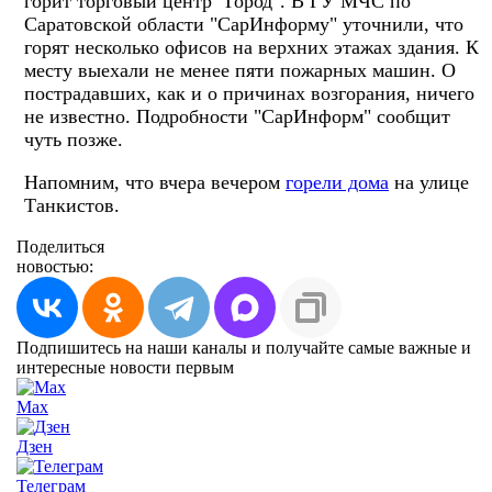
горит торговый центр "Город". В ГУ МЧС по
Саратовской области "СарИнформу" уточнили, что
горят несколько офисов на верхних этажах здания. К
месту выехали не менее пяти пожарных машин. О
пострадавших, как и о причинах возгорания, ничего
не известно. Подробности "СарИнформ" сообщит
чуть позже.
Напомним, что вчера вечером
горели дома
на улице
Танкистов.
Поделиться
новостью:
Подпишитесь на наши каналы и получайте самые важные и
интересные новости первым
Max
Дзен
Телеграм