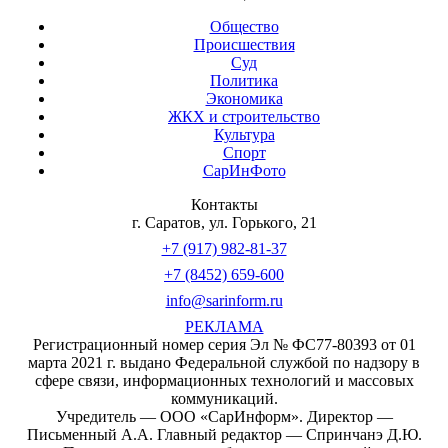
Общество
Происшествия
Суд
Политика
Экономика
ЖКХ и строительство
Культура
Спорт
СарИнФото
Контакты
г. Саратов, ул. Горького, 21
+7 (917) 982-81-37
+7 (8452) 659-600
info@sarinform.ru
РЕКЛАМА
Регистрационный номер серия Эл № ФС77-80393 от 01
марта 2021 г. выдано Федеральной службой по надзору в
сфере связи, информационных технологий и массовых
коммуникаций.
Учредитель — ООО «СарИнформ». Директор —
Письменный А.А. Главный редактор — Спринчанэ Д.Ю.