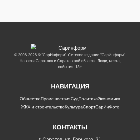
© 2006-2026 © "СарИнформ". Сетевое издание "СарИнформ".
Новости Саратова и Саратовской области. Люди, места,
события. 18+
НАВИГАЦИЯ
Общество
Происшествия
Суд
Политика
Экономика
ЖКХ и строительство
Культура
Спорт
СарИнФото
КОНТАКТЫ
г. Саратов, ул. Горького, 21