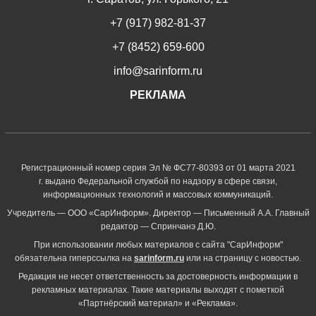
+7 (917) 982-81-37
+7 (8452) 659-600
info@sarinform.ru
РЕКЛАМА
Регистрационный номер серия Эл № ФС77-80393 от 01 марта 2021
г. выдано Федеральной службой по надзору в сфере связи,
информационных технологий и массовых коммуникаций.
Учредитель — ООО «СарИнформ». Директор — Письменный А.А. Главный
редактор — Спринчанэ Д.Ю.
При использовании любых материалов с сайта "СарИнформ"
обязательна гиперссылка на
sarinform.ru
или на страницу с новостью.
Редакция не несет ответственность за достоверность информации в
рекламных материалах. Такие материалы выходят с пометкой
«Партнёрский материал» и «Реклама».