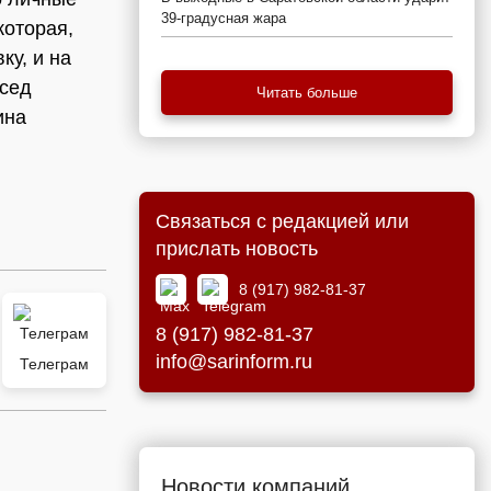
39-градусная жара
которая,
ку, и на
осед
Читать больше
ина
Связаться с редакцией или
прислать новость
8 (917) 982-81-37
8 (917) 982-81-37
info@sarinform.ru
Телеграм
Новости компаний