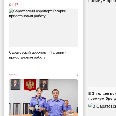
01:47
Саратовский аэропорт «Гагарин»
приостановил работу
23:52
В Энгельсе вс
премиум-брен