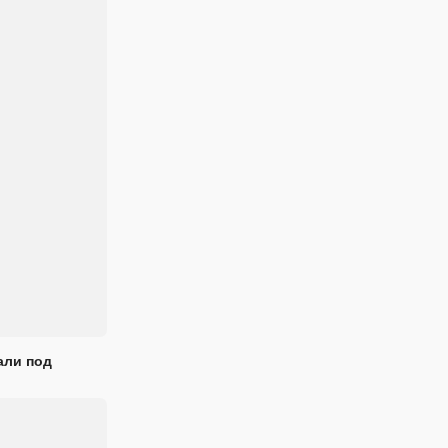
али под