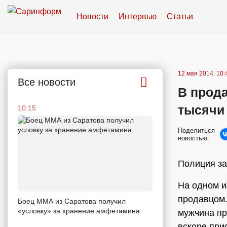
Новости
Интервью
Статьи
12 мая 2014, 10:
Все новости
В прода
тысячи
10:15
Поделиться
новостью:
Полиция за
На одном и
продавцом.
Боец ММА из Саратова получил
«условку» за хранение амфетамина
мужчина пр
вскоре прио