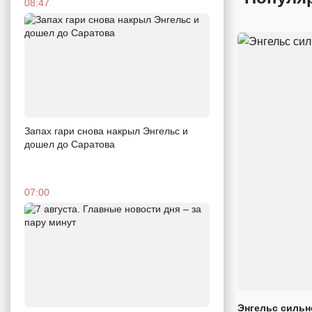
08:47
Запах гари снова накрыл Энгельс и
дошел до Саратова
07:00
Энгельс сильн