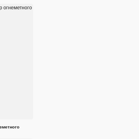
еметного