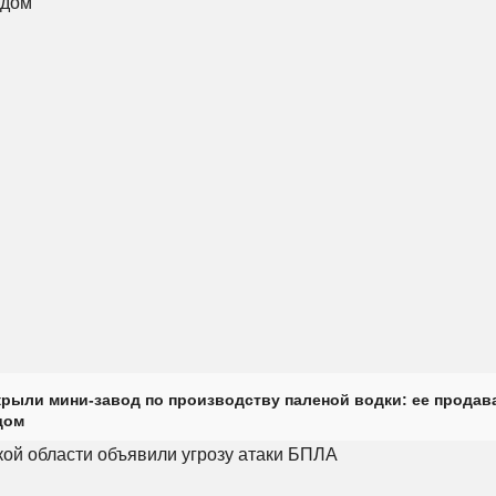
крыли мини-завод по производству паленой водки: ее продав
дом