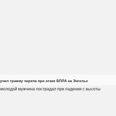
учил травму черепа при атаке БПЛА на Энгельс