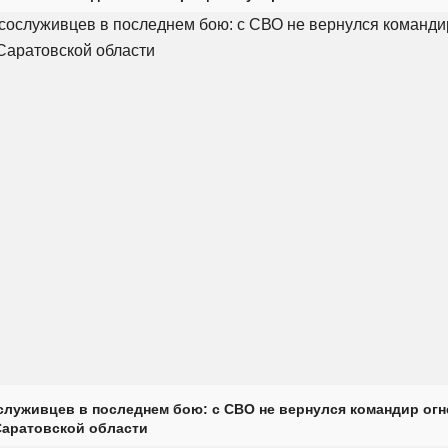
луживцев в последнем бою: с СВО не вернулся командир огн
Саратовской области