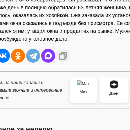
т же день в полицию обратилась 63-летняя женщина, 
ось, оказалась их хозяйкой. Она заказала их установ
ремя окна оказались в подъезде без присмотра. Ее с
ался этим, утащил окна и продал их на рынке. Мужч
возбуждено уголовное дело.
ь на наши каналы и
самые важные и интересные
Max
Дзен
рвым
рное за неделю