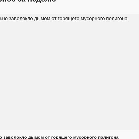
о заволокло дымом от горящего мусорного полигона