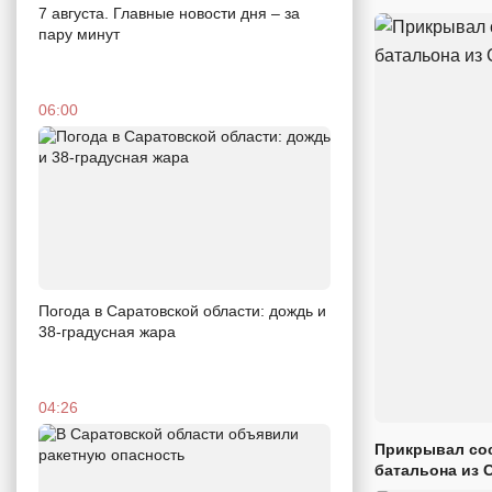
7 августа. Главные новости дня – за
пару минут
06:00
Погода в Саратовской области: дождь и
38-градусная жара
04:26
Прикрывал сос
батальона из 