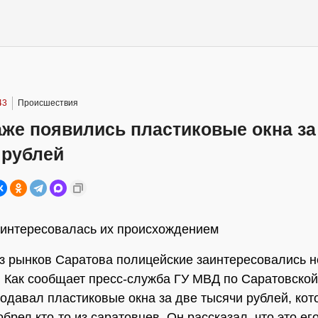
43
Происшествия
же появились пластиковые окна за
 рублей
интересовалась их происхождением
з рынков Саратова полицейские заинтересовались 
 Как сообщает пресс-служба ГУ МВД по Саратовской
одавал пластиковые окна за две тысячи рублей, кот
брел кто-то из саратовцев. Он рассказал, что это ег