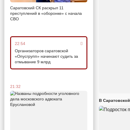
Саратовский СК раскрыл 11
преступлений в «оборонке» с начала
СВО
22:54
Организаторов саратовской
«Опусгрупп» начинают судить за
отмывание 9 млрд
21:32
В Саратовской