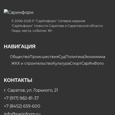
© 2006-2026 © "СарИнформ". Сетевое издание
"СарИнформ". Новости Саратова и Саратовской области.
Люди, места, события. 18+
НАВИГАЦИЯ
Общество
Происшествия
Суд
Политика
Экономика
ЖКХ и строительство
Культура
Спорт
СарИнФото
КОНТАКТЫ
г. Саратов, ул. Горького, 21
+7 (917) 982-81-37
+7 (8452) 659-600
info@sarinform.ru