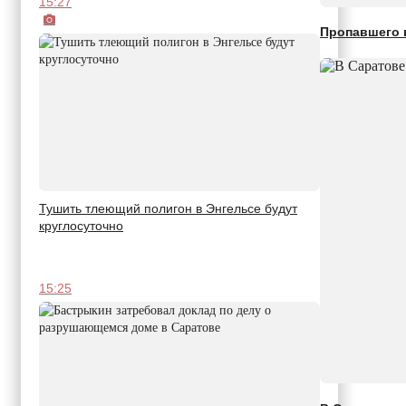
15:27
Пропавшего 
Тушить тлеющий полигон в Энгельсе будут
круглосуточно
15:25