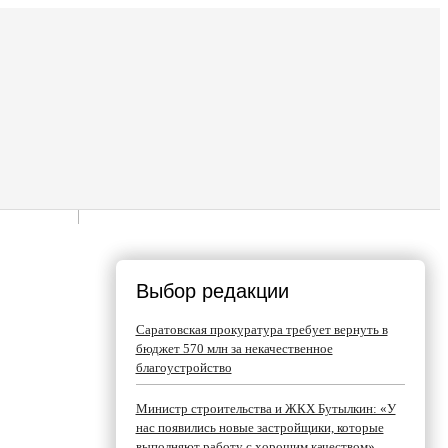
Выбор редакции
Саратовская прокуратура требует вернуть в
бюджет 570 млн за некачественное
благоустройство
Министр строительства и ЖКХ Бутылкин: «У
нас появились новые застройщики, которые
выполняют работу с хорошим качеством»