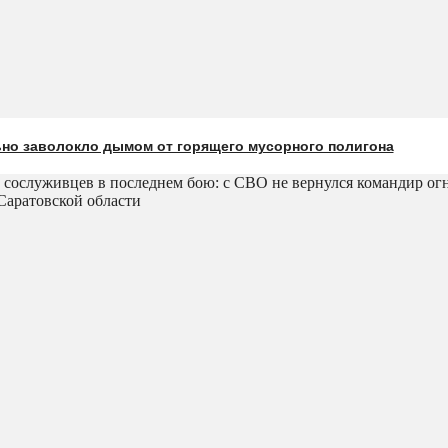
ьно заволокло дымом от горящего мусорного полигона