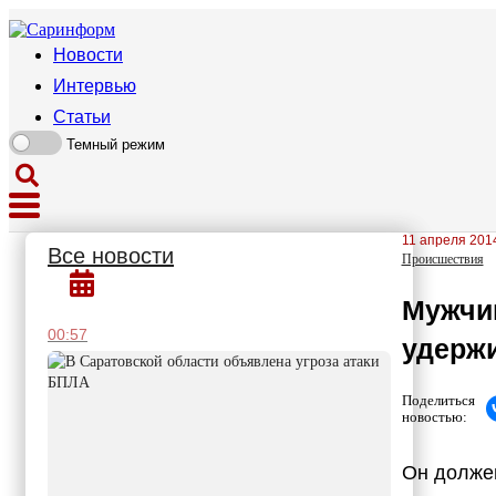
Новости
Интервью
Статьи
Темный режим
11 апреля 2014
Все новости
Происшествия
Мужчин
00:57
удержи
Поделиться
новостью:
Он должен