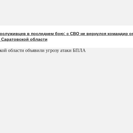
ослуживцев в последнем бою: с СВО не вернулся командир о
з Саратовской области