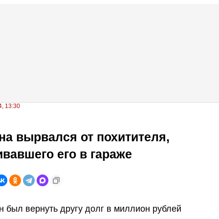
, 13:30
а вырвался от похитителя,
вавшего его в гараже
 был вернуть другу долг в миллион рублей