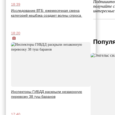
Подпишитес
18:39
получайте 
Исследование ВТБ: ежемесячная смена
интересные
категорий кешбэка создает волны спроса
18:20
Популя
Инспекторы ГИБДД раскрыли незаконную
перевозку 38 туш баранов
17:40