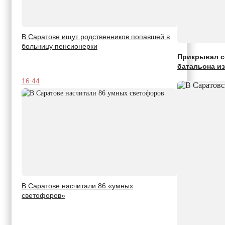
В Саратове ищут родственников попавшей в
больницу пенсионерки
Прикрывал с
батальона и
16:44
В Саратове насчитали 86 «умных
светофоров»