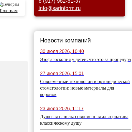
8 (917) 982-81-37
info@sarinform.ru
Телеграм
Новости компаний
30 июля 2026, 10:40
Эзофагоскопия у детей: что это за процедура
27 июля 2026, 15:01
Современные технологии в ортопедической
стоматологии: новые материалы для
коронок
23 июля 2026, 11:17
Душевая панель: современная альтернатива
классическому душу