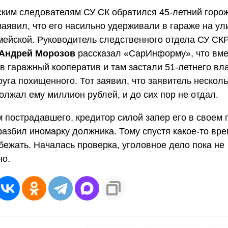
ским следователям СУ СК обратился 45-летний горо
аявил, что его насильно удерживали в гараже на ул
ейской. Руководитель следственного отдела СУ СКР
Андрей Морозов
рассказал «СарИнформу», что вме
в гаражный кооператив и там застали 51-летнего вл
руга похищенного. Тот заявил, что заявитель несколь
олжал ему миллион рублей, и до сих пор не отдал.
 пострадавшего, кредитор силой запер его в своем 
разбил иномарку должника. Тому спустя какое-то вр
бежать. Началась проверка, уголовное дело пока не
но.