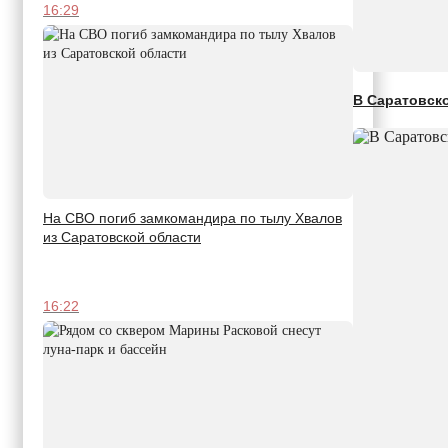
16:29
В Саратовск
На СВО погиб замкомандира по тылу Хвалов
из Саратовской области
16:22