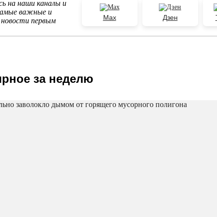
ь на наши каналы и
самые важные и
Max
Дзен
 новости первым
рное за неделю