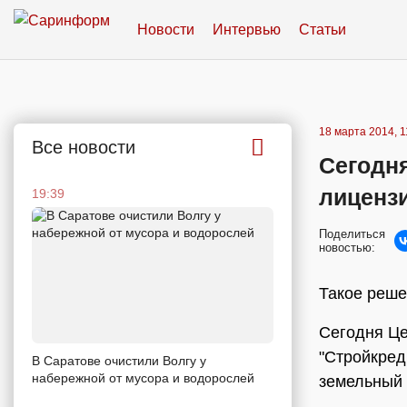
Новости
Интервью
Статьи
18 марта 2014, 1
Все новости
Сегодн
лиценз
19:39
Поделиться
новостью:
Такое реше
Сегодня Це
"Стройкред
В Саратове очистили Волгу у
набережной от мусора и водорослей
земельный 