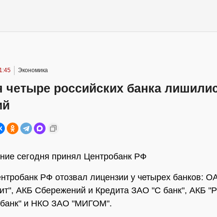
1:45
Экономика
я четыре российских банка лишили
ий
ние сегодня принял Центробанк РФ
нтробанк РФ отозвал лицензии у четырех банков: О
ит", АКБ Сбережений и Кредита ЗАО "С банк", АКБ "
банк" и НКО ЗАО "МИГОМ".