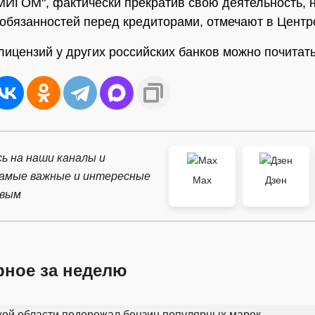
ИГОМ", фактически прекратив свою деятельность, 
обязанностей перед кредиторами, отмечают в Центр
лицензий у других российских банков можно почитат
ь на наши каналы и
самые важные и интересные
Max
Дзен
рвым
рное за неделю