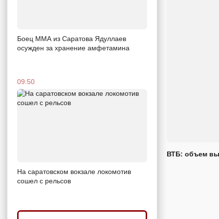
Боец ММА из Саратова Ядуллаев
осужден за хранение амфетамина
09:50
ВТБ: объем вы
На саратовском вокзале локомотив
сошел с рельсов