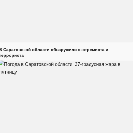
В Саратовской области обнаружили экстремиста и
террориста