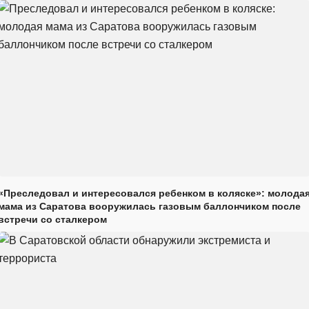
«Преследовал и интересовался ребенком в коляске»: молода
мама из Саратова вооружилась газовым баллончиком после
встречи со сталкером