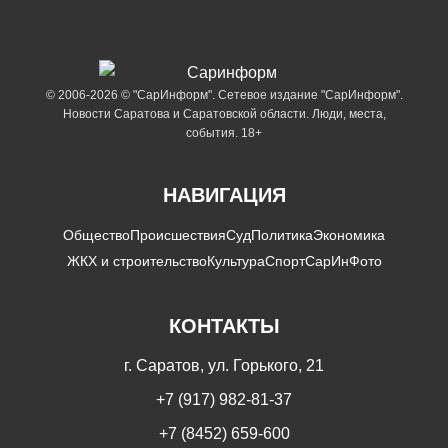
© 2006-2026 © "СарИнформ". Сетевое издание "СарИнформ".
Новости Саратова и Саратовской области. Люди, места,
события. 18+
НАВИГАЦИЯ
Общество
Происшествия
Суд
Политика
Экономика
ЖКХ и строительство
Культура
Спорт
СарИнФото
КОНТАКТЫ
г. Саратов, ул. Горького, 21
+7 (917) 982-81-37
+7 (8452) 659-600