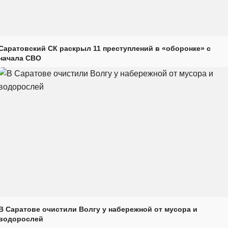
Саратовский СК раскрыл 11 преступлений в «оборонке» с
начала СВО
В Саратове очистили Волгу у набережной от мусора и
водорослей