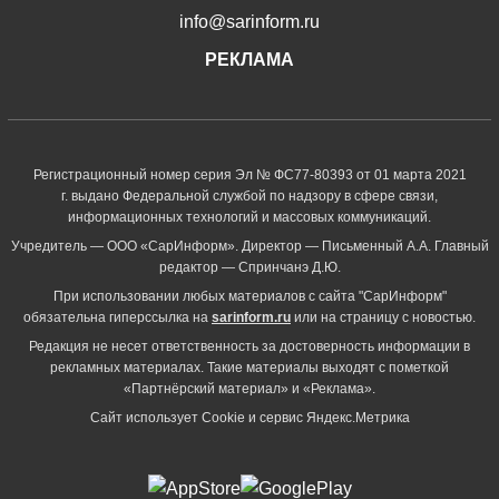
info@sarinform.ru
РЕКЛАМА
Регистрационный номер серия Эл № ФС77-80393 от 01 марта 2021
г. выдано Федеральной службой по надзору в сфере связи,
информационных технологий и массовых коммуникаций.
Учредитель — ООО «СарИнформ». Директор — Письменный А.А. Главный
редактор — Спринчанэ Д.Ю.
При использовании любых материалов с сайта "СарИнформ"
обязательна гиперссылка на
sarinform.ru
или на страницу с новостью.
Редакция не несет ответственность за достоверность информации в
рекламных материалах. Такие материалы выходят с пометкой
«Партнёрский материал» и «Реклама».
Сайт использует Cookie и сервиc Яндекс.Метрика