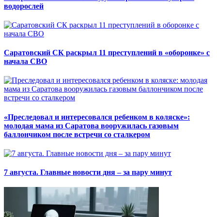
водорослей
Саратовский СК раскрыл 11 преступлений в «оборонке» с
начала СВО
«Преследовал и интересовался ребенком в коляске»:
молодая мама из Саратова вооружилась газовым
баллончиком после встречи со сталкером
7 августа. Главные новости дня – за пару минут