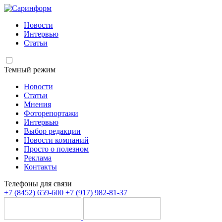
Новости
Интервью
Статьи
Темный режим
Новости
Статьи
Мнения
Фоторепортажи
Интервью
Выбор редакции
Новости компаний
Просто о полезном
Реклама
Контакты
Телефоны для связи
+7 (8452) 659-600
+7 (917) 982-81-37