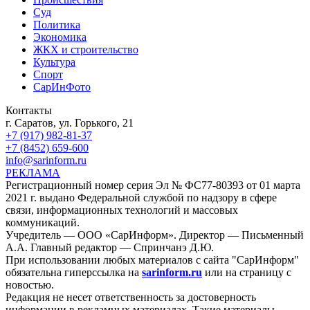
Суд
Политика
Экономика
ЖКХ и строительство
Культура
Спорт
СарИнФото
Контакты
г. Саратов, ул. Горького, 21
+7 (917) 982-81-37
+7 (8452) 659-600
info@sarinform.ru
РЕКЛАМА
Регистрационный номер серия Эл № ФС77-80393 от 01 марта
2021 г. выдано Федеральной службой по надзору в сфере
связи, информационных технологий и массовых
коммуникаций.
Учредитель — ООО «СарИнформ». Директор — Письменный
А.А. Главный редактор — Спринчанэ Д.Ю.
При использовании любых материалов с сайта "СарИнформ"
обязательна гиперссылка на
sarinform.ru
или на страницу с
новостью.
Редакция не несет ответственность за достоверность
информации в рекламных материалах. Такие материалы