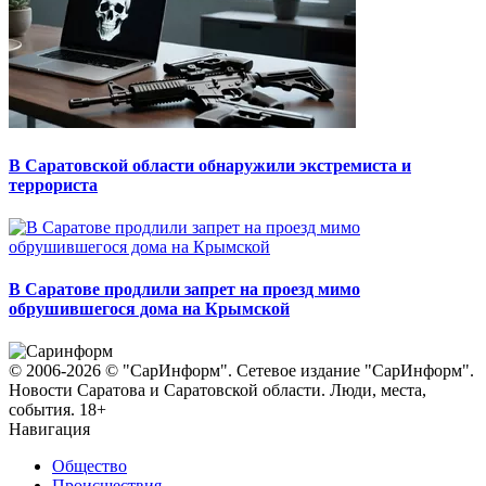
В Саратовской области обнаружили экстремиста и
террориста
В Саратове продлили запрет на проезд мимо
обрушившегося дома на Крымской
© 2006-2026 © "СарИнформ". Сетевое издание "СарИнформ".
Новости Саратова и Саратовской области. Люди, места,
события. 18+
Навигация
Общество
Происшествия