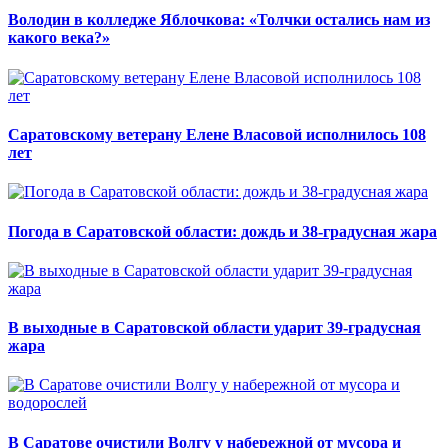
Володин в колледже Яблочкова: «Толчки остались нам из
какого века?»
Саратовскому ветерану Елене Власовой исполнилось 108
лет
Погода в Саратовской области: дождь и 38-градусная жара
В выходные в Саратовской области ударит 39-градусная
жара
В Саратове очистили Волгу у набережной от мусора и