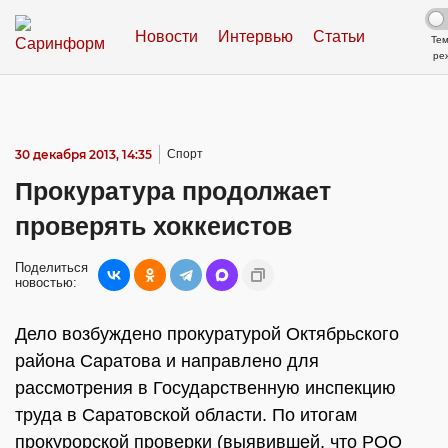
Новости
Интервью
Статьи
Те
ре
30 декабря 2013, 14:35
Спорт
Прокуратура продолжает
проверять хоккеистов
Поделиться
новостью:
Дело возбуждено прокуратурой Октябрьского
района Саратова и направлено для
рассмотрения в Государственную инспекцию
труда в Саратовской области. По итогам
прокурорской проверки (выявившей, что РОО