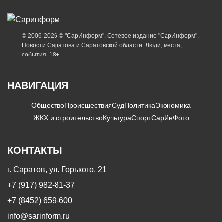
© 2006-2026 © "СарИнформ". Сетевое издание "СарИнформ".
Новости Саратова и Саратовской области. Люди, места,
события. 18+
НАВИГАЦИЯ
Общество
Происшествия
Суд
Политика
Экономика
ЖКХ и строительство
Культура
Спорт
СарИнФото
КОНТАКТЫ
г. Саратов, ул. Горького, 21
+7 (917) 982-81-37
+7 (8452) 659-600
info@sarinform.ru