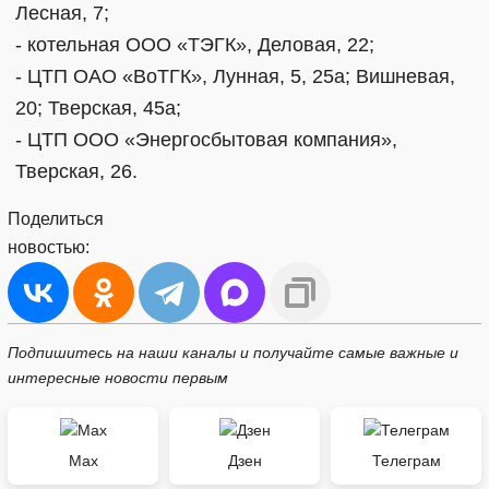
Лесная, 7;
- котельная ООО «ТЭГК», Деловая, 22;
- ЦТП ОАО «ВоТГК», Лунная, 5, 25а; Вишневая,
20; Тверская, 45а;
- ЦТП ООО «Энергосбытовая компания»,
Тверская, 26.
Поделиться
новостью:
Подпишитесь на наши каналы и получайте самые важные и
интересные новости первым
Max
Дзен
Телеграм