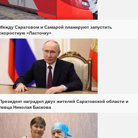
Между Саратовом и Самарой планируют запустить
скоростную «Ласточку»
Президент наградил двух жителей Саратовской области и
певца Николая Баскова