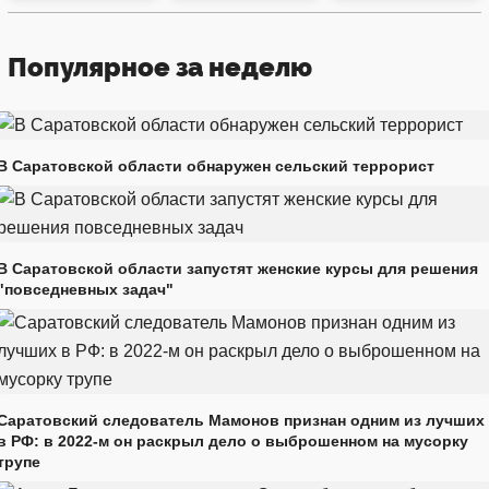
Популярное за неделю
В Саратовской области обнаружен сельский террорист
В Саратовской области запустят женские курсы для решения
"повседневных задач"
Саратовский следователь Мамонов признан одним из лучших
в РФ: в 2022-м он раскрыл дело о выброшенном на мусорку
трупе