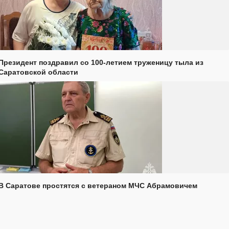
Президент поздравил со 100-летием труженицу тыла из
Саратовской области
В Саратове простятся с ветераном МЧС Абрамовичем