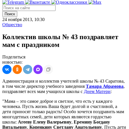
Поиск
24 ноября 2013, 10:30
Общество
Коллектив школы № 43 поздравляет
мам с праздником
Поделиться
новостью:
Администрация и коллектив учителей школы № 43 Саратова,
в том числе директор учебного заведения
Тамара Абрамова
,
поздравляет всех мам учащихся школы с
Днем Матери
:
"Мама – это самое доброе и светлое, что есть у каждого
человека. Пусть жизнь Ваша будет долгой и счастливой, а
дети приносят только радость! Особо хочется поздравить мам
многодетных семей, дети которых являются гордостью
школы:
Агееву Елену Валерьевну
,
Еремину Богдану
Витальевну
,
Копенкину Светлану Анатольевну
. Пусть дети