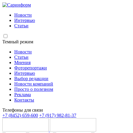
Новости
Интервью
Статьи
Темный режим
Новости
Статьи
Мнения
Фоторепортажи
Интервью
Выбор редакции
Новости компаний
Просто о полезном
Реклама
Контакты
Телефоны для связи
+7 (8452) 659-600
+7 (917) 982-81-37