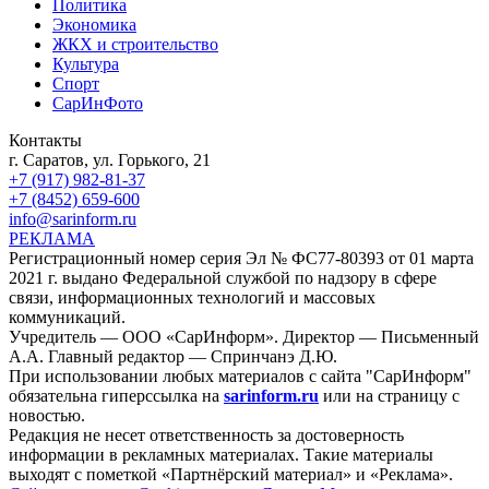
Политика
Экономика
ЖКХ и строительство
Культура
Спорт
СарИнФото
Контакты
г. Саратов, ул. Горького, 21
+7 (917) 982-81-37
+7 (8452) 659-600
info@sarinform.ru
РЕКЛАМА
Регистрационный номер серия Эл № ФС77-80393 от 01 марта
2021 г. выдано Федеральной службой по надзору в сфере
связи, информационных технологий и массовых
коммуникаций.
Учредитель — ООО «СарИнформ». Директор — Письменный
А.А. Главный редактор — Спринчанэ Д.Ю.
При использовании любых материалов с сайта "СарИнформ"
обязательна гиперссылка на
sarinform.ru
или на страницу с
новостью.
Редакция не несет ответственность за достоверность
информации в рекламных материалах. Такие материалы
выходят с пометкой «Партнёрский материал» и «Реклама».