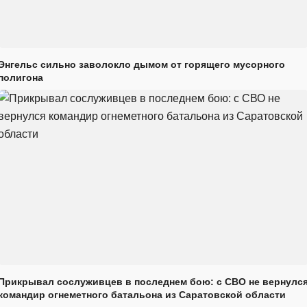
Энгельс сильно заволокло дымом от горящего мусорного
полигона
Прикрывал сослуживцев в последнем бою: с СВО не вернулс
командир огнеметного батальона из Саратовской области