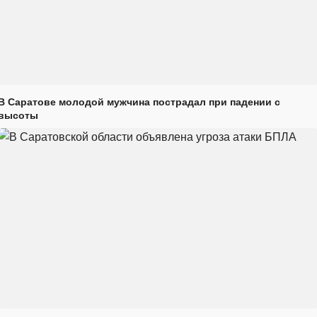
В Саратове молодой мужчина пострадал при падении с
высоты