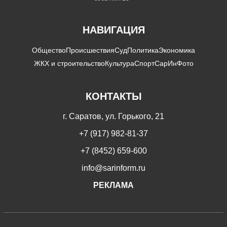
НАВИГАЦИЯ
Общество
Происшествия
Суд
Политика
Экономика
ЖКХ и строительство
Культура
Спорт
СарИнФото
КОНТАКТЫ
г. Саратов, ул. Горького, 21
+7 (917) 982-81-37
+7 (8452) 659-600
info@sarinform.ru
РЕКЛАМА