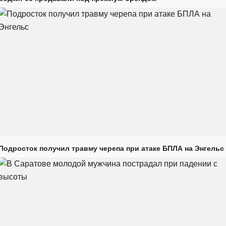
Подросток получил травму черепа при атаке БПЛА на Энгельс