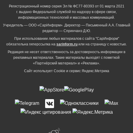
Регистрационный номер серия Эл № ФС77-80393 от 01 марта 2021
г. выдано Федеральной службой по надзору в сфере связи,
информационных технологий и массовых коммуникаций.
Учредитель — ООО «СарИнформ». Директор — Письменный А.А. Главный
редактор — Спринчанэ Д.Ю.
При использовании любых материалов с сайта "СарИнформ"
обязательна гиперссылка на
sarinform.ru
или на страницу с новостью.
Редакция не несет ответственность за достоверность информации в
рекламных материалах. Такие материалы выходят с пометкой
«Партнёрский материал» и «Реклама».
Сайт использует Cookie и сервиc Яндекс.Метрика