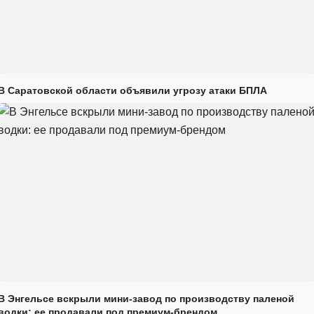
В Саратовской области объявили угрозу атаки БПЛА
В Энгельсе вскрыли мини-завод по производству паленой
водки: ее продавали под премиум-брендом