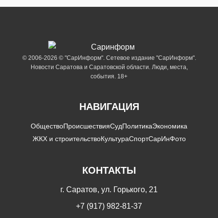
© 2006-2026 © "СарИнформ". Сетевое издание "СарИнформ".
Новости Саратова и Саратовской области. Люди, места,
события. 18+
НАВИГАЦИЯ
Общество
Происшествия
Суд
Политика
Экономика
ЖКХ и строительство
Культура
Спорт
СарИнФото
КОНТАКТЫ
г. Саратов, ул. Горького, 21
+7 (917) 982-81-37