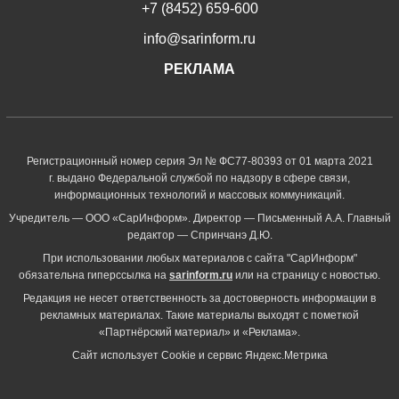
+7 (8452) 659-600
info@sarinform.ru
РЕКЛАМА
Регистрационный номер серия Эл № ФС77-80393 от 01 марта 2021
г. выдано Федеральной службой по надзору в сфере связи,
информационных технологий и массовых коммуникаций.
Учредитель — ООО «СарИнформ». Директор — Письменный А.А. Главный
редактор — Спринчанэ Д.Ю.
При использовании любых материалов с сайта "СарИнформ"
обязательна гиперссылка на
sarinform.ru
или на страницу с новостью.
Редакция не несет ответственность за достоверность информации в
рекламных материалах. Такие материалы выходят с пометкой
«Партнёрский материал» и «Реклама».
Сайт использует Cookie и сервиc Яндекс.Метрика