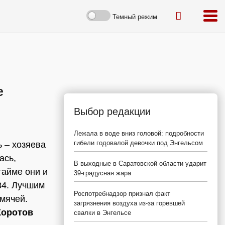
Темный режим
е
Выбор редакции
Лежала в воде вниз головой: подробности
гибели годовалой девочки под Энгельсом
 – хозяева
ась,
В выходные в Саратовской области ударит
тайме они и
39-градусная жара
:34. Лучшим
Роспотребнадзор признал факт
мячей.
загрязнения воздуха из-за горевшей
Коротов
свалки в Энгельсе