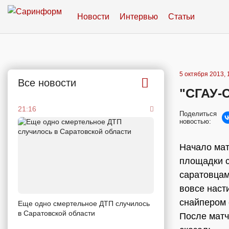
Новости
Интервью
Статьи
5 октября 2013, 
Все новости
"СГАУ-С
21:16
Поделиться
новостью:
Начало мат
площадки с
саратовцам
вовсе насти
снайпером 
Еще одно смертельное ДТП случилось
в Саратовской области
После матч