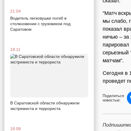
сказал:
21:04
"Матч вскр
Водитель легковушки погиб в
мы слабо, 
столкновении с грузовиком под
показал вр
Саратовом
ничью – за 
парировал 
18:11
серьезный 
матчам".
Сегодня в 
проведет п
Поделиться
новостью:
В Саратовской области обнаружили
экстремиста и террориста
Подпишитес
18:08