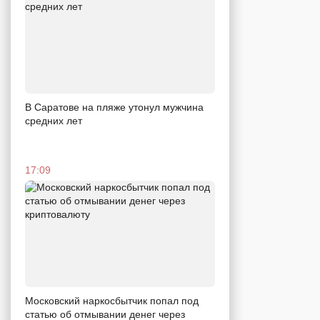
В Саратове на пляже утонул мужчина
средних лет
17:09
Московский наркосбытчик попал под
статью об отмывании денег через