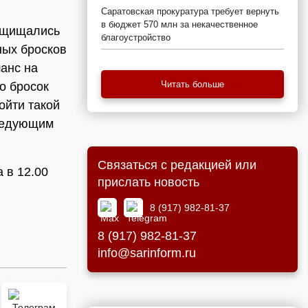
Саратовская прокуратура требует вернуть
в бюджет 570 млн за некачественное
Защищались
благоустройство
ных бросков
шанс на
Читать больше
но бросок
ойти такой
следующим
Связаться с редакцией или
 в 12.00
прислать новость
8 (917) 982-81-37
8 (917) 982-81-37
info@sarinform.ru