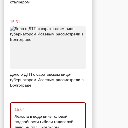
сталкером
15:31
Дело о ДТП с саратовским вице-
губернатором Исаевым рассмотрели в
Волгограде
15:04
Лежала в воде вниз головой:
подробности гибели годовалой
девочки под Энгельсом