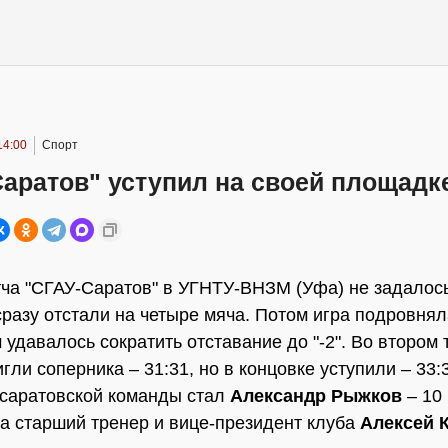
14:00
Спорт
аратов" уступил на своей площадк
ча "СГАУ-Саратов" в УГНТУ-ВНЗМ (Уфа) не задалось
разу отстали на четыре мяча. Потом игра подровнял
 удавалось сократить отставание до "-2". Во втором 
гли соперника – 31:31, но в концовке уступили – 33
саратовской команды стал
Александр Рыжков
– 10 
а старший тренер и вице-президент клуба
Алексей 