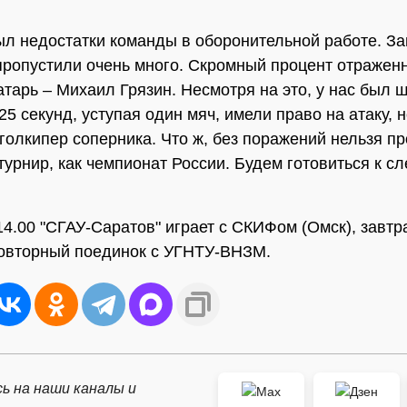
ыл недостатки команды в оборонительной работе. 
пропустили очень много. Скромный процент отражен
атарь – Михаил Грязин. Несмотря на это, у нас был 
25 секунд, уступая один мяч, имели право на атаку, 
голкипер соперника. Что ж, без поражений нельзя пр
турнир, как чемпионат России. Будем готовиться к 
14.00 "СГАУ-Саратов" играет с СКИФом (Омск), завтра
овторный поединок с УГНТУ-ВНЗМ.
ь на наши каналы и