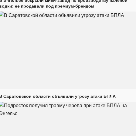
В Энгельсе вскрыли мини-завод по производству паленой
водки: ее продавали под премиум-брендом
В Саратовской области объявили угрозу атаки БПЛА