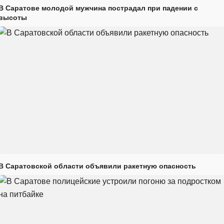
В Саратове молодой мужчина пострадал при падении с
высоты
В Саратовской области объявили ракетную опасность