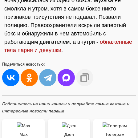
ночь доносилась из одного бокса. Музыка не
смолкла и утром, хотя в самом боксе никто
признаков присутствия не подавал. Позвали
полицию. Правоохранители вскрыли запертый
бокс и обнаружили в нем автомобиль с
работающим двигателем, а внутри -
обнаженные
тела парня и девушки
.
Поделиться
новостью:
Подпишитесь на наши каналы и получайте самые важные и
интересные новости первым
Max
Дзен
Телеграм