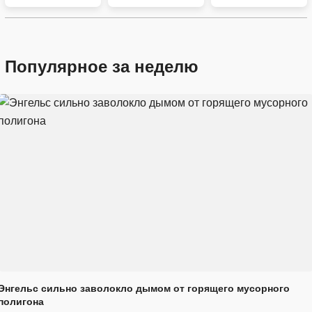
Популярное за неделю
Энгельс сильно заволокло дымом от горящего мусорного
полигона