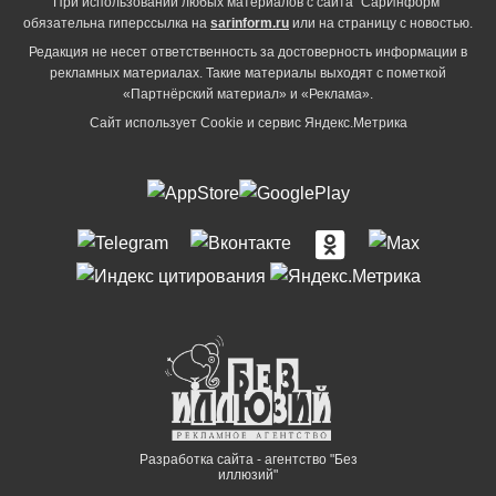
При использовании любых материалов с сайта "СарИнформ"
обязательна гиперссылка на
sarinform.ru
или на страницу с новостью.
Редакция не несет ответственность за достоверность информации в
рекламных материалах. Такие материалы выходят с пометкой
«Партнёрский материал» и «Реклама».
Сайт использует Cookie и сервиc Яндекс.Метрика
Разработка сайта - агентство "Без
иллюзий"