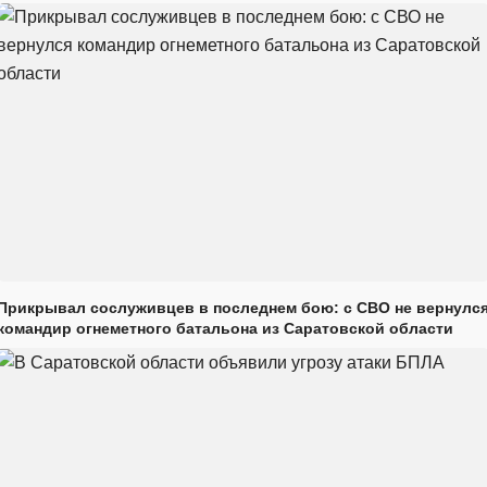
Прикрывал сослуживцев в последнем бою: с СВО не вернулс
командир огнеметного батальона из Саратовской области