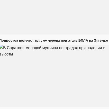
Подросток получил травму черепа при атаке БПЛА на Энгельс