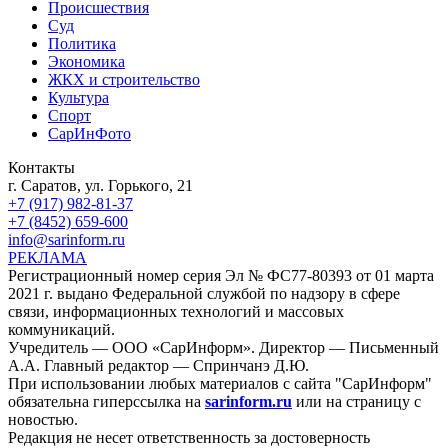
Происшествия
Суд
Политика
Экономика
ЖКХ и строительство
Культура
Спорт
СарИнФото
Контакты
г. Саратов, ул. Горького, 21
+7 (917) 982-81-37
+7 (8452) 659-600
info@sarinform.ru
РЕКЛАМА
Регистрационный номер серия Эл № ФС77-80393 от 01 марта
2021 г. выдано Федеральной службой по надзору в сфере
связи, информационных технологий и массовых
коммуникаций.
Учредитель — ООО «СарИнформ». Директор — Письменный
А.А. Главный редактор — Спринчанэ Д.Ю.
При использовании любых материалов с сайта "СарИнформ"
обязательна гиперссылка на
sarinform.ru
или на страницу с
новостью.
Редакция не несет ответственность за достоверность