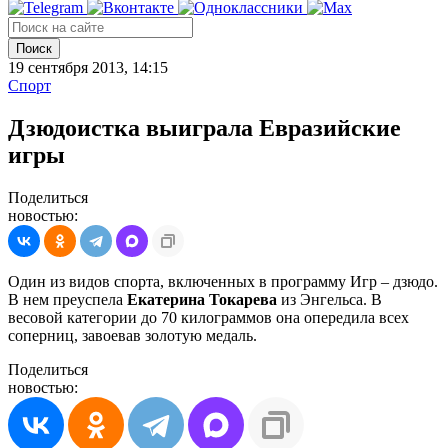
Поиск
19 сентября 2013, 14:15
Спорт
Дзюдоистка выиграла Евразийские
игры
Поделиться
новостью:
Один из видов спорта, включенных в программу Игр – дзюдо.
В нем преуспела
Екатерина Токарева
из Энгельса. В
весовой категории до 70 килограммов она опередила всех
соперниц, завоевав золотую медаль.
Поделиться
новостью: