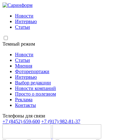
Новости
Интервью
Статьи
Темный режим
Новости
Статьи
Мнения
Фоторепортажи
Интервью
Выбор редакции
Новости компаний
Просто о полезном
Реклама
Контакты
Телефоны для связи
+7 (8452) 659-600
+7 (917) 982-81-37