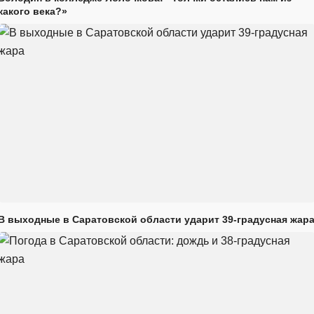
какого века?»
В выходные в Саратовской области ударит 39-градусная жар