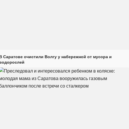
В Саратове очистили Волгу у набережной от мусора и
водорослей