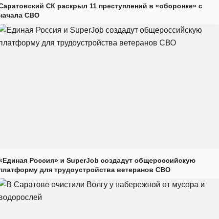
Саратовский СК раскрыл 11 преступлений в «оборонке» с
начала СВО
«Единая Россия» и SuperJob создадут общероссийскую
платформу для трудоустройства ветеранов СВО