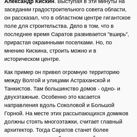
Александр Кискин
. Выступая в эти минуты на
заседании градостроительного совета области,
он рассказал, что в областном центре гигантское
поле для строительства. Дело в том, что в
последнее время Саратов развивается "вширь",
прирастая окраинными поселками. Но, по
мнению Кискина, строить можно и в
историческом центре.
Как пример он привел огромную территорию
между Волгой и улицами Астраханской и
Танкистов. Там большинство домов - одно- и
двухэтажные. Особенно это касается
направления вдоль Соколовой и Большой
Горной. На месте этих рассыпающихся домиков
должны стоять многоэтажки, считает главный
архитектор. Тогда Саратов станет более