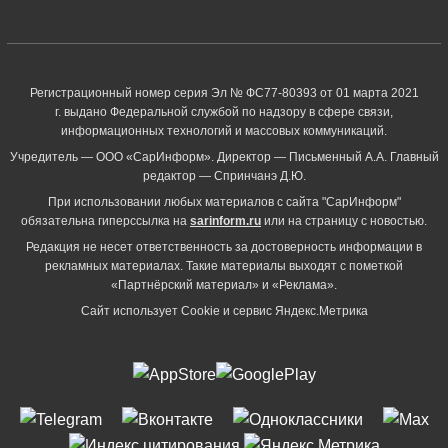
Регистрационный номер серия Эл № ФС77-80393 от 01 марта 2021
г. выдано Федеральной службой по надзору в сфере связи,
информационных технологий и массовых коммуникаций.
Учредитель — ООО «СарИнформ». Директор — Письменный А.А. Главный
редактор — Спринчанэ Д.Ю.
При использовании любых материалов с сайта "СарИнформ"
обязательна гиперссылка на
sarinform.ru
или на страницу с новостью.
Редакция не несет ответственность за достоверность информации в
рекламных материалах. Такие материалы выходят с пометкой
«Партнёрский материал» и «Реклама».
Сайт использует Cookie и сервиc Яндекс.Метрика