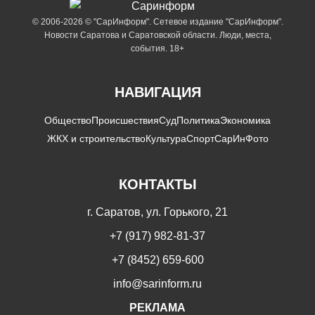
© 2006-2026 © "СарИнформ". Сетевое издание "СарИнформ".
Новости Саратова и Саратовской области. Люди, места,
события. 18+
НАВИГАЦИЯ
Общество
Происшествия
Суд
Политика
Экономика
ЖКХ и строительство
Культура
Спорт
СарИнФото
КОНТАКТЫ
г. Саратов, ул. Горького, 21
+7 (917) 982-81-37
+7 (8452) 659-600
info@sarinform.ru
РЕКЛАМА