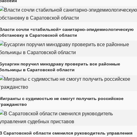
бассейн
Власти сочли «стабильной» санитарно-эпидемиологическую
обстановку в Саратовской области
Бусаргин поручил минздраву проверить все районные
больницы в Саратовской области
Мигранты с судимостью не смогут получить российское
гражданство
В Саратовской области сменился руководитель управления