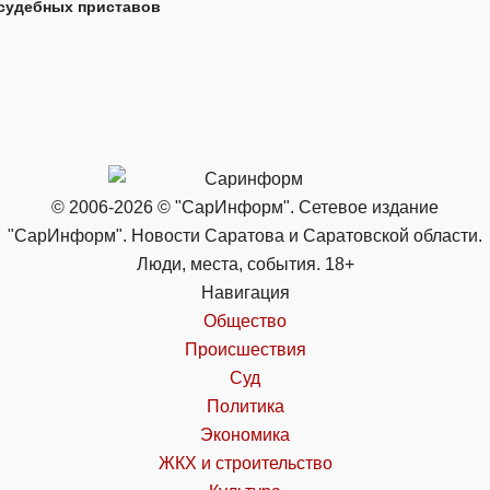
судебных приставов
© 2006-2026 © "СарИнформ". Сетевое издание
"СарИнформ". Новости Саратова и Саратовской области.
Люди, места, события. 18+
Навигация
Общество
Происшествия
Суд
Политика
Экономика
ЖКХ и строительство