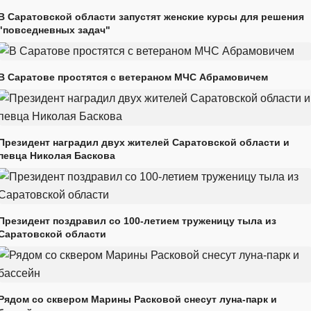
В Саратовской области запустят женские курсы для решения
"повседневных задач"
В Саратове простятся с ветераном МЧС Абрамовичем
Президент наградил двух жителей Саратовской области и
певца Николая Баскова
Президент поздравил со 100-летием труженицу тыла из
Саратовской области
Рядом со сквером Марины Расковой снесут луна-парк и