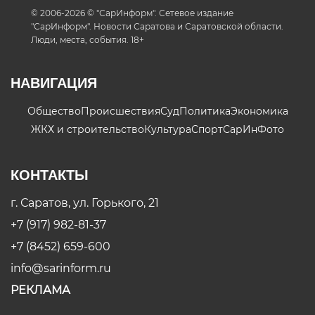
© 2006-2026 © "СарИнформ". Сетевое издание
"СарИнформ". Новости Саратова и Саратовской области.
Люди, места, события. 18+
НАВИГАЦИЯ
Общество
Происшествия
Суд
Политика
Экономика
ЖКХ и строительство
Культура
Спорт
СарИнФото
КОНТАКТЫ
г. Саратов, ул. Горького, 21
+7 (917) 982-81-37
+7 (8452) 659-600
info@sarinform.ru
РЕКЛАМА