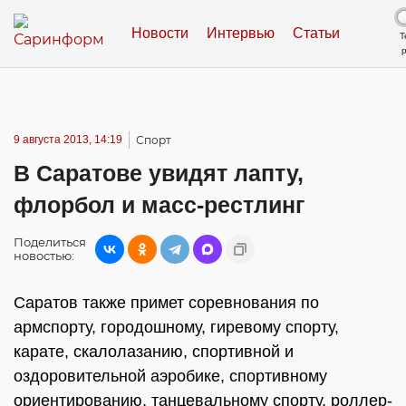
Новости
Интервью
Статьи
Т
9 августа 2013, 14:19
Спорт
В Саратове увидят лапту,
флорбол и масс-рестлинг
Поделиться
новостью:
Саратов также примет соревнования по
армспорту, городошному, гиревому спорту,
карате, скалолазанию, спортивной и
оздоровительной аэробике, спортивному
ориентированию, танцевальному спорту, роллер-