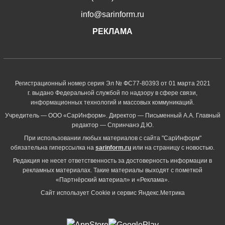
info@sarinform.ru
РЕКЛАМА
Регистрационный номер серия Эл № ФС77-80393 от 01 марта 2021
г. выдано Федеральной службой по надзору в сфере связи,
информационных технологий и массовых коммуникаций.
Учредитель — ООО «СарИнформ». Директор — Письменный А.А. Главный
редактор — Спринчанэ Д.Ю.
При использовании любых материалов с сайта "СарИнформ"
обязательна гиперссылка на
sarinform.ru
или на страницу с новостью.
Редакция не несет ответственность за достоверность информации в
рекламных материалах. Такие материалы выходят с пометкой
«Партнёрский материал» и «Реклама».
Сайт использует Cookie и сервиc Яндекс.Метрика