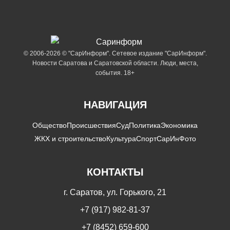
© 2006-2026 © "СарИнформ". Сетевое издание "СарИнформ".
Новости Саратова и Саратовской области. Люди, места,
события. 18+
НАВИГАЦИЯ
Общество
Происшествия
Суд
Политика
Экономика
ЖКХ и строительство
Культура
Спорт
СарИнФото
КОНТАКТЫ
г. Саратов, ул. Горького, 21
+7 (917) 982-81-37
+7 (8452) 659-600