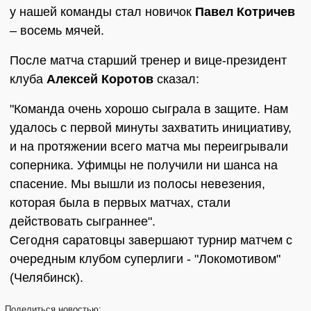
у нашей команды стал новичок
Павел Котричев
– восемь мячей.
После матча старший тренер и вице-президент
клуба
Алексей Коротов
сказал:
"Команда очень хорошо сыграла в защите. Нам
удалось с первой минуты захватить инициативу,
и на протяжении всего матча мы переигрывали
соперника. Уфимцы не получили ни шанса на
спасение. Мы вышли из полосы невезения,
которая была в первых матчах, стали
действовать сыграннее".
Сегодня саратовцы завершают турнир матчем с
очередным клубом суперлиги - "Локомотивом"
(Челябинск).
Поделиться
новостью: