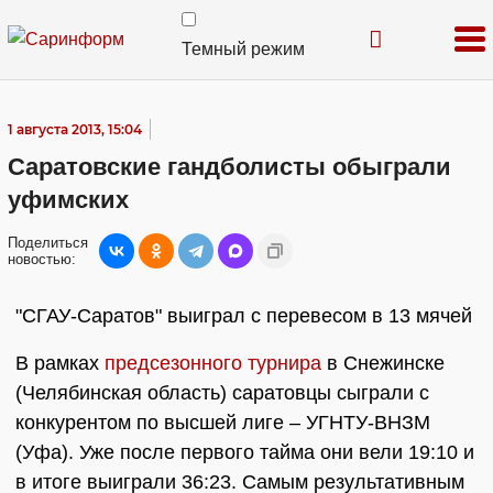
Темный режим
1 августа 2013, 15:04
Саратовские гандболисты обыграли
уфимских
Поделиться
новостью:
"СГАУ-Саратов" выиграл с перевесом в 13 мячей
В рамках
предсезонного турнира
в Снежинске
(Челябинская область) саратовцы сыграли с
конкурентом по высшей лиге – УГНТУ-ВНЗМ
(Уфа). Уже после первого тайма они вели 19:10 и
в итоге выиграли 36:23. Самым результативным