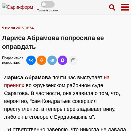
Темный режим
5 июля 2013, 11:34
Лариса Абрамова попросила ее
оправдать
Поделиться
новостью:
Лариса Абрамова
почти час выступает
на
прениях
во Фрунзенском районном суде
Саратова. В частности, она заявила о том, что,
вероятно, "сам Кондратьев совершил
преступление, а теперь перекладывает вину,
либо он в сговоре с Бурдавицыным".
- Я ответственно заверяю, что никогда не давала