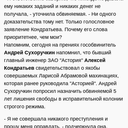
ему никаких заданий и никаких денег не
получала, - уточнила обвиняемая. - Ни одного
доказательства тому нет. Только голословное
заявление Кондратьева. Почему его слова
приоритетнее, чем мои?
Напомним, сегодня на прениях гособвинитель
Андрей Сухоручкин
напомнил, что бывший
главный инженер ЗАО "Астория"
Алексей
Кондратьев
свидетельствовал о якобы
совершаемых Ларисой Абрамовой махинациях,
которая ранее руководила "Асторией". Андрей
Сухоручкин попросил назначить обвиняемой 5
лет лишения свободы в исправительной колонии
строгого режима.
- Я не совершала никакого преступления и
прошу меня оправдать, - подчеркнула она.