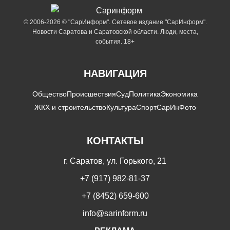
© 2006-2026 © "СарИнформ". Сетевое издание "СарИнформ".
Новости Саратова и Саратовской области. Люди, места,
события. 18+
НАВИГАЦИЯ
Общество
Происшествия
Суд
Политика
Экономика
ЖКХ и строительство
Культура
Спорт
СарИнФото
КОНТАКТЫ
г. Саратов, ул. Горького, 21
+7 (917) 982-81-37
+7 (8452) 659-600
info@sarinform.ru