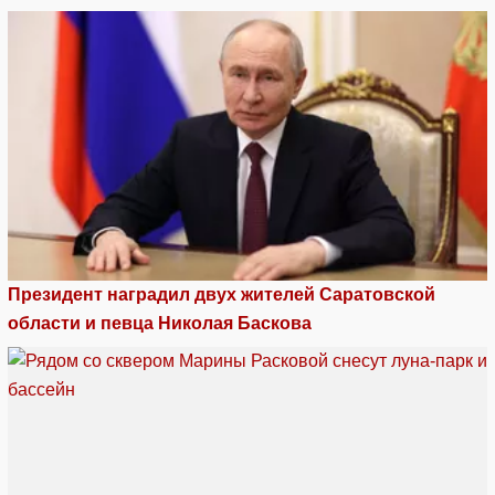
Президент наградил двух жителей Саратовской
области и певца Николая Баскова