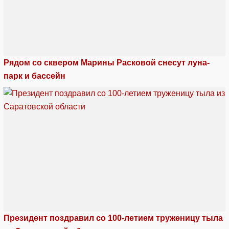
Рядом со сквером Марины Расковой снесут луна-
парк и бассейн
Президент поздравил со 100-летием труженицу тыла