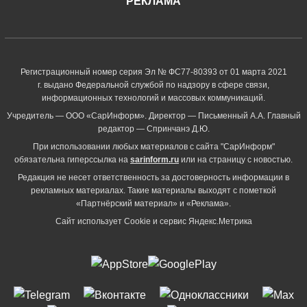
РЕКЛАМА
Регистрационный номер серия Эл № ФС77-80393 от 01 марта 2021
г. выдано Федеральной службой по надзору в сфере связи,
информационных технологий и массовых коммуникаций.
Учредитель — ООО «СарИнформ». Директор — Письменный А.А. Главный
редактор — Спринчанэ Д.Ю.
При использовании любых материалов с сайта "СарИнформ"
обязательна гиперссылка на
sarinform.ru
или на страницу с новостью.
Редакция не несет ответственность за достоверность информации в
рекламных материалах. Такие материалы выходят с пометкой
«Партнёрский материал» и «Реклама».
Сайт использует Cookie и сервиc Яндекс.Метрика