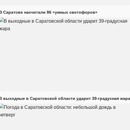
В Саратове насчитали 86 «умных светофоров»
В выходные в Саратовской области ударит 39-градусная жар