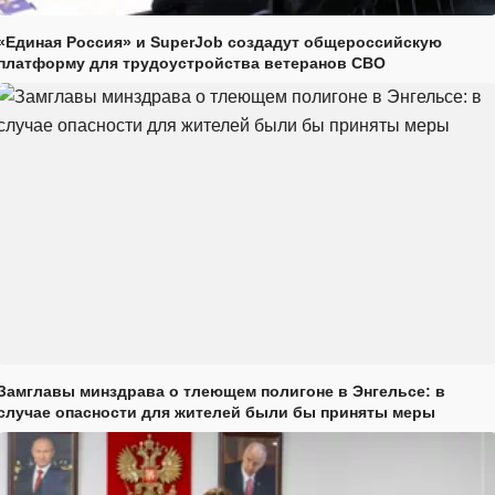
«Единая Россия» и SuperJob создадут общероссийскую
платформу для трудоустройства ветеранов СВО
Замглавы минздрава о тлеющем полигоне в Энгельсе: в
случае опасности для жителей были бы приняты меры