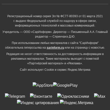
Регистрационный номер серия Эл № ФС77-80393 от 01 марта 2021
г. выдано Федеральной службой по надзору в сфере связи,
информационных технологий и массовых коммуникаций.
Учредитель — ООО «СарИнформ». Директор — Письменный А.А. Главный
редактор — Спринчанэ Д.Ю.
При использовании любых материалов с сайта "СарИнформ"
обязательна гиперссылка на
sarinform.ru
или на страницу с новостью.
Редакция не несет ответственность за достоверность информации в
рекламных материалах. Такие материалы выходят с пометкой
«Партнёрский материал» и «Реклама».
Сайт использует Cookie и сервиc Яндекс.Метрика