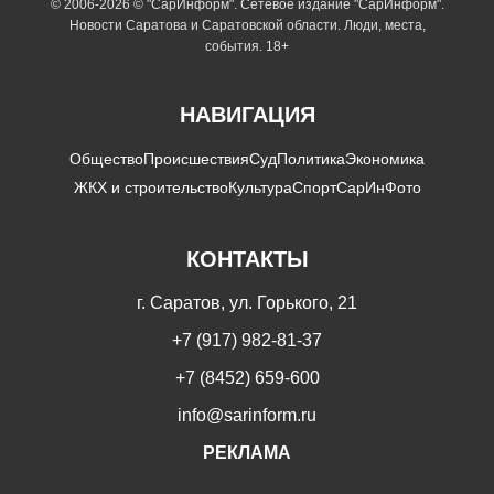
© 2006-2026 © "СарИнформ". Сетевое издание "СарИнформ".
Новости Саратова и Саратовской области. Люди, места,
события. 18+
НАВИГАЦИЯ
Общество
Происшествия
Суд
Политика
Экономика
ЖКХ и строительство
Культура
Спорт
СарИнФото
КОНТАКТЫ
г. Саратов, ул. Горького, 21
+7 (917) 982-81-37
+7 (8452) 659-600
info@sarinform.ru
РЕКЛАМА