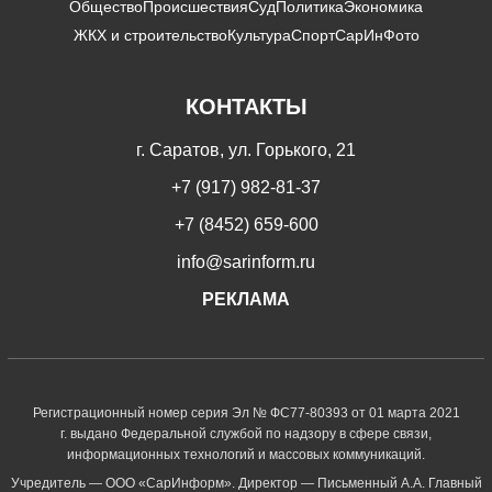
Общество
Происшествия
Суд
Политика
Экономика
ЖКХ и строительство
Культура
Спорт
СарИнФото
КОНТАКТЫ
г. Саратов, ул. Горького, 21
+7 (917) 982-81-37
+7 (8452) 659-600
info@sarinform.ru
РЕКЛАМА
Регистрационный номер серия Эл № ФС77-80393 от 01 марта 2021
г. выдано Федеральной службой по надзору в сфере связи,
информационных технологий и массовых коммуникаций.
Учредитель — ООО «СарИнформ». Директор — Письменный А.А. Главный