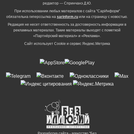
редактор — Спринчанэ Д.Ю.
При использовании любых материалов с сайта "СарИнформ"
обязательна гиперссылка на
sarinform.ru
или на страницу с новостью.
Редакция не несет ответственность за достоверность информации в
рекламных материалах. Такие материалы выходят с пометкой
«Партнёрский материал» и «Реклама».
Сайт использует Cookie и сервиc Яндекс.Метрика
Разработка сайта - агентство "Без