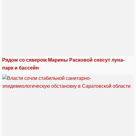
Рядом со сквером Марины Расковой снесут луна-
парк и бассейн