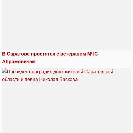
В Саратове простятся с ветераном МЧС
Абрамовичем