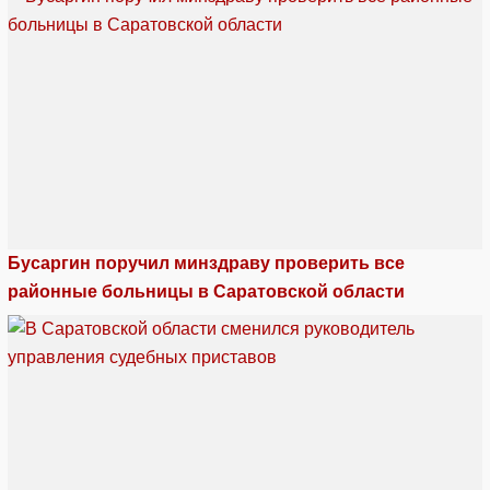
Бусаргин поручил минздраву проверить все
районные больницы в Саратовской области