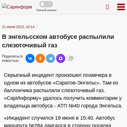
Темный режим
21 июня 2013, 16:14
В энгельсском автобусе распылили
слезоточивый газ
Поделиться
новостью:
Серьезный инцидент произошел позавчера в
одном из автобусов «Саратов-Энгельс». Там из
баллончика распылили слезоточивый газ.
«СарИнформу» удалось получить комментарии у
владельца автобуса - АТП №40 города Энгельса.
«Инцидент случился 19 июня в 15:40. Автобус
маршрута №284 двигался в сторону поселка