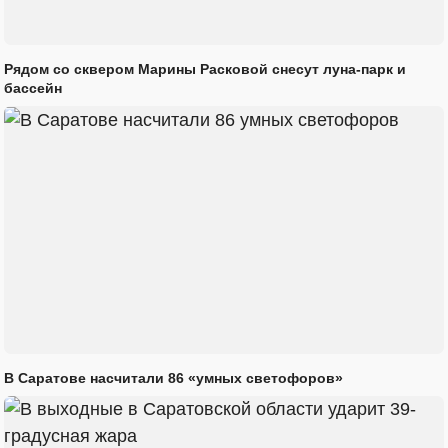
Рядом со сквером Марины Расковой снесут луна-парк и
бассейн
В Саратове насчитали 86 «умных светофоров»