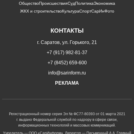
Общество
Происшествия
Суд
Политика
Экономика
ЖКХ и строительство
Культура
Спорт
СарИнФото
КОНТАКТЫ
г. Саратов, ул. Горького, 21
+7 (917) 982-81-37
+7 (8452) 659-600
info@sarinform.ru
РЕКЛАМА
Регистрационный номер серия Эл № ФС77-80393 от 01 марта 2021
г. выдано Федеральной службой по надзору в сфере связи,
информационных технологий и массовых коммуникаций.
Учредитель — ООО «СарИнформ». Директор — Письменный А.А. Главный