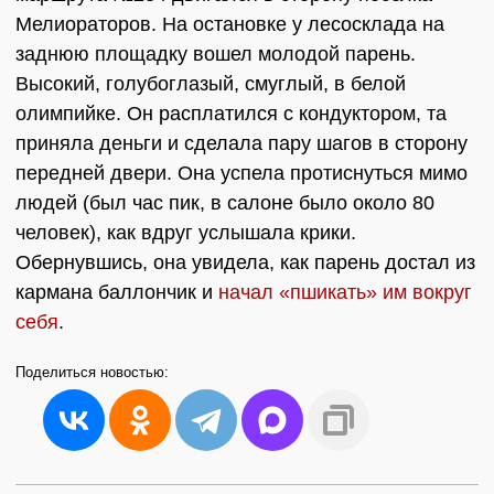
Мелиораторов. На остановке у лесосклада на
заднюю площадку вошел молодой парень.
Высокий, голубоглазый, смуглый, в белой
олимпийке. Он расплатился с кондуктором, та
приняла деньги и сделала пару шагов в сторону
передней двери. Она успела протиснуться мимо
людей (был час пик, в салоне было около 80
человек), как вдруг услышала крики.
Обернувшись, она увидела, как парень достал из
кармана баллончик и
начал «пшикать» им вокруг
себя
.
Поделиться
новостью: