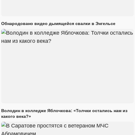
Обнародовано видео дымящейся свалки в Энгельсе
Володин в колледже Яблочкова: «Толчки остались нам из
какого века?»