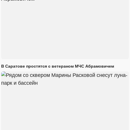
В Саратове простятся с ветераном МЧС Абрамовичем