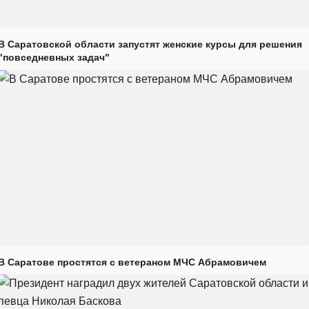
В Саратовской области запустят женские курсы для решения
"повседневных задач"
В Саратове простятся с ветераном МЧС Абрамовичем