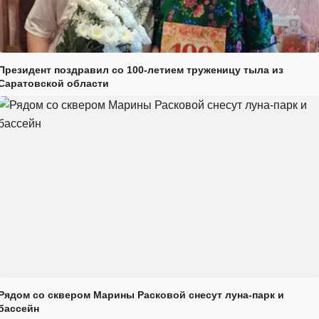
Президент поздравил со 100-летием труженицу тыла из
Саратовской области
Рядом со сквером Марины Расковой снесут луна-парк и
бассейн