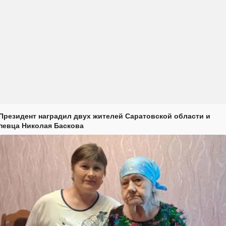
Президент наградил двух жителей Саратовской области и
певца Николая Баскова