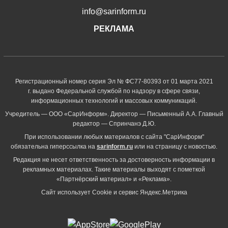
info@sarinform.ru
РЕКЛАМА
Регистрационный номер серия Эл № ФС77-80393 от 01 марта 2021
г. выдано Федеральной службой по надзору в сфере связи,
информационных технологий и массовых коммуникаций.
Учредитель — ООО «СарИнформ». Директор — Письменный А.А. Главный
редактор — Спринчанэ Д.Ю.
При использовании любых материалов с сайта "СарИнформ"
обязательна гиперссылка на
sarinform.ru
или на страницу с новостью.
Редакция не несет ответственность за достоверность информации в
рекламных материалах. Такие материалы выходят с пометкой
«Партнёрский материал» и «Реклама».
Сайт использует Cookie и сервиc Яндекс.Метрика