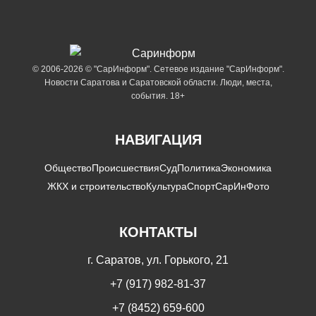
© 2006-2026 © "СарИнформ". Сетевое издание "СарИнформ".
Новости Саратова и Саратовской области. Люди, места,
события. 18+
НАВИГАЦИЯ
Общество
Происшествия
Суд
Политика
Экономика
ЖКХ и строительство
Культура
Спорт
СарИнФото
КОНТАКТЫ
г. Саратов, ул. Горького, 21
+7 (917) 982-81-37
+7 (8452) 659-600