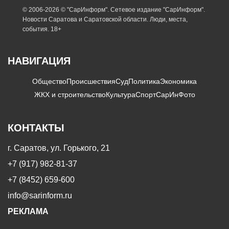
© 2006-2026 © "СарИнформ". Сетевое издание "СарИнформ".
Новости Саратова и Саратовской области. Люди, места,
события. 18+
НАВИГАЦИЯ
Общество
Происшествия
Суд
Политика
Экономика
ЖКХ и строительство
Культура
Спорт
СарИнФото
КОНТАКТЫ
г. Саратов, ул. Горького, 21
+7 (917) 982-81-37
+7 (8452) 659-600
info@sarinform.ru
РЕКЛАМА